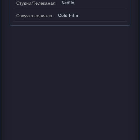
Студии/Телеканал:
Netflix
Озвучка сериала:
Cold Film