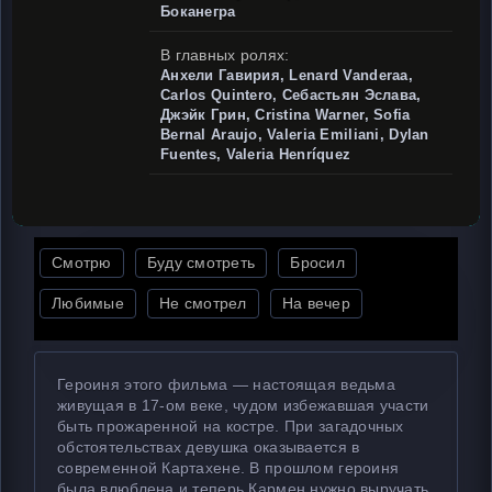
Боканегра
В главных ролях:
Анхели Гавирия, Lenard Vanderaa,
Carlos Quintero, Себастьян Эслава,
Джэйк Грин, Cristina Warner, Sofia
Bernal Araujo, Valeria Emiliani, Dylan
Fuentes, Valeria Henríquez
Смотрю
Буду смотреть
Бросил
Любимые
Не смотрел
На вечер
Героиня этого фильма — настоящая ведьма
живущая в 17-ом веке, чудом избежавшая участи
быть прожаренной на костре. При загадочных
обстоятельствах девушка оказывается в
современной Картахене. В прошлом героиня
была влюблена и теперь Кармен нужно выручать