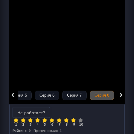
‹
›
Серия 5
Серия 6
Серия 7
Серия 8
Не работает?
Рейтинг: 9
Проголосовало: 1