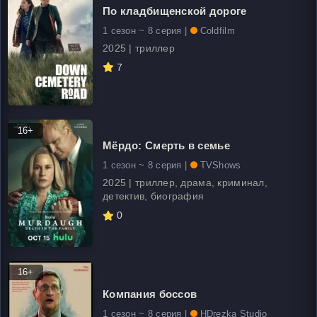
По кладбищенской дороге
1 сезон ~ 8 серия |
Coldfilm
2025 | триллер
7
16+
Мёрдо: Смерть в семье
1 сезон ~ 8 серия |
TVShows
2025 | триллер, драма, криминал,
детектив, биография
0
16+
Компания боссов
1 сезон ~ 8 серия |
HDrezka Studio