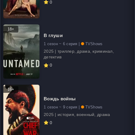
0
18+
В глуши
1 сезон ~ 6 серия |
TVShows
2025 | триллер, драма, криминал,
детектив
0
16+
Вождь войны
1 сезон ~ 9 серия |
TVShows
2025 | история, военный, драма
0