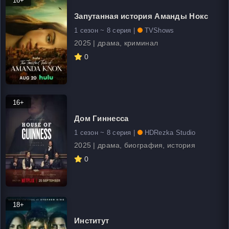
16+
Запутанная история Аманды Нокс
1 сезон ~ 8 серия |
TVShows
2025 | драма, криминал
0
16+
Дом Гиннесса
1 сезон ~ 8 серия |
HDRezka Studio
2025 | драма, биография, история
0
18+
Институт