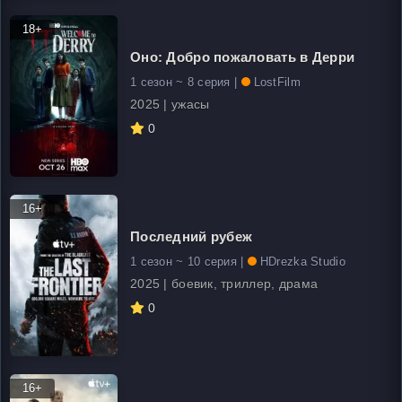
18+
Оно: Добро пожаловать в Дерри
1 сезон ~ 8 серия |
LostFilm
2025 | ужасы
0
16+
Последний рубеж
1 сезон ~ 10 серия |
HDrezka Studio
2025 | боевик, триллер, драма
0
16+