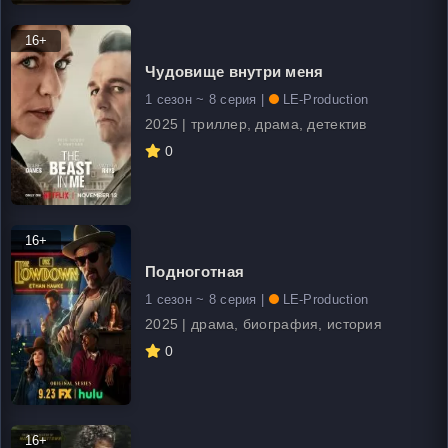
16+
Чудовище внутри меня
1 сезон ~ 8 серия |
LE-Production
2025 | триллер, драма, детектив
0
16+
Подноготная
1 сезон ~ 8 серия |
LE-Production
2025 | драма, биография, история
0
16+