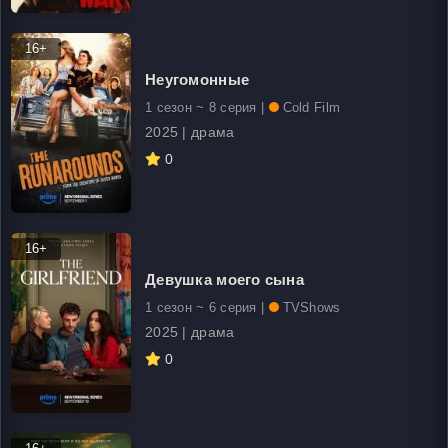
16+
Неугомонные
1 сезон ~ 8 серия |
Cold Film
2025 | драма
0
16+
Девушка моего сына
1 сезон ~ 6 серия |
TVShows
2025 | драма
0