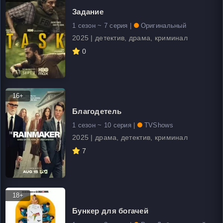
Задание
1 сезон ~ 7 серия |
Оригинальный
2025 | детектив, драма, криминал
0
16+
Благодетель
1 сезон ~ 10 серия |
TVShows
2025 | драма, детектив, криминал
7
18+
Бункер для богачей