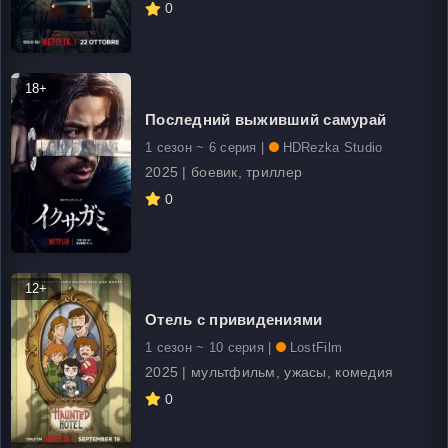
0
18+
Последний выживший самурай
1 сезон ~ 6 серия |
HDRezka Studio
2025 | боевик, триллер
0
12+
Отель с привидениями
1 сезон ~ 10 серия |
LostFilm
2025 | мультфильм, ужасы, комедия
0