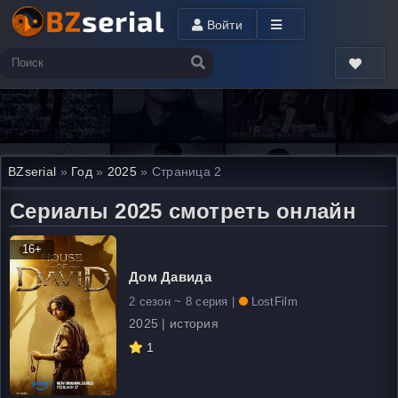
Войти
BZserial
»
Год
»
2025
» Страница 2
Сериалы 2025 смотреть онлайн
16+
Дом Давида
2 сезон ~ 8 серия |
LostFilm
2025 | история
1