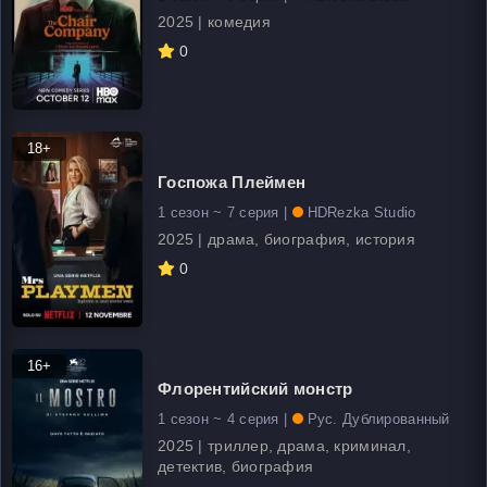
2025 | комедия
0
18+
Госпожа Плеймен
1 сезон ~ 7 серия |
HDRezka Studio
2025 | драма, биография, история
0
16+
Флорентийский монстр
1 сезон ~ 4 серия |
Рус. Дублированный
2025 | триллер, драма, криминал,
детектив, биография