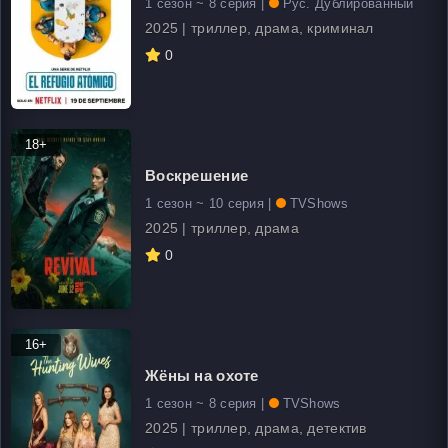
1 сезон ~ 8 серия |
Рус. Дублированный
2025 | триллер, драма, криминал
0
18+
Воскрешение
1 сезон ~ 10 серия |
TVShows
2025 | триллер, драма
0
16+
Жёны на охоте
1 сезон ~ 8 серия |
TVShows
2025 | триллер, драма, детектив