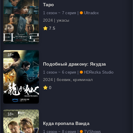
Таро
1 сезон ~ 7 серия |
Ultradox
2024 | ужасы
7.5
18+
Подобный дракону: Якудза
1 сезон ~ 6 серия |
HDRezka Studio
2024 | боевик, криминал
0
18+
Куда пропала Ванда
1 сезон ~ 8 серия |
TVShows