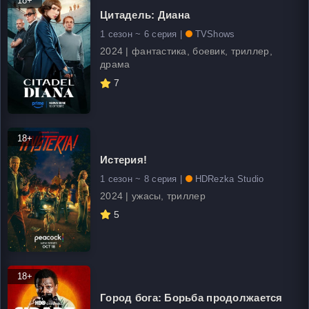
18+
Цитадель: Диана
1 сезон ~ 6 серия |
TVShows
2024 | фантастика, боевик, триллер,
драма
7
18+
Истерия!
1 сезон ~ 8 серия |
HDRezka Studio
2024 | ужасы, триллер
5
18+
Город бога: Борьба продолжается