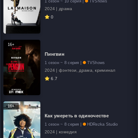
1 сезон ~ 10 серия |
TVShows
2024 | драма
0
16+
Пингвин
1 сезон ~ 8 серия |
TVShows
2024 | фэнтези, драма, криминал
6.7
16+
Как умереть в одиночестве
1 сезон ~ 8 серия |
HDRezka Studio
2024 | комедия