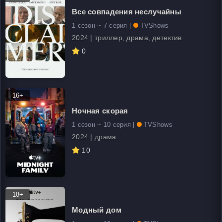
Все совпадения неслучайны
1 сезон ~ 7 серия |
TVShows
2024 | триллер, драма, детектив
0
16+
Ночная скорая
1 сезон ~ 10 серия |
TVShows
2024 | драма
10
18+
Модный дом