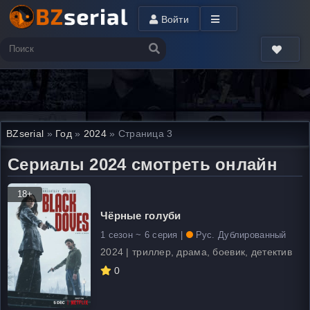
Войти
BZserial
»
Год
»
2024
» Страница 3
Сериалы 2024 смотреть онлайн
18+
Чёрные голуби
1 сезон ~ 6 серия |
Рус. Дублированный
2024 | триллер, драма, боевик, детектив
0