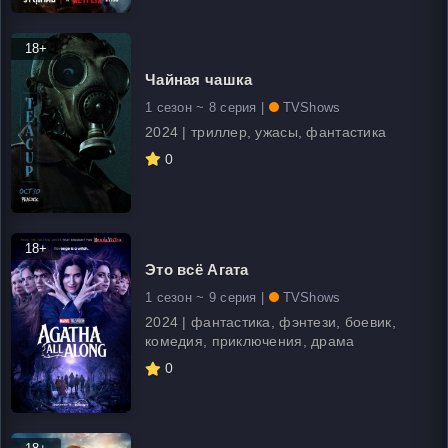
18+
Чайная чашка
1 сезон ~ 8 серия |
TVShows
2024 | триллер, ужасы, фантастика
0
18+
Это всё Агата
1 сезон ~ 9 серия |
TVShows
2024 | фантастика, фэнтези, боевик,
комедия, приключения, драма
0