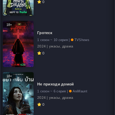
0
18+
Гротеск
1 сезон ~ 10 серия |
TVShows
2024 | ужасы, драма
0
18+
Не приходи домой
1 сезон ~ 6 серия |
AniMaunt
2024 | ужасы, драма
0