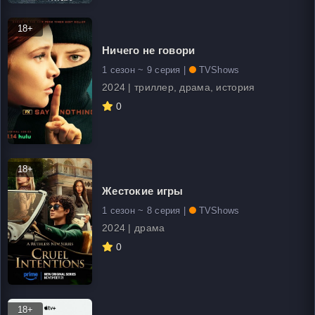
18+
Ничего не говори
1 сезон ~ 9 серия |
TVShows
2024 | триллер, драма, история
0
18+
Жестокие игры
1 сезон ~ 8 серия |
TVShows
2024 | драма
0
18+