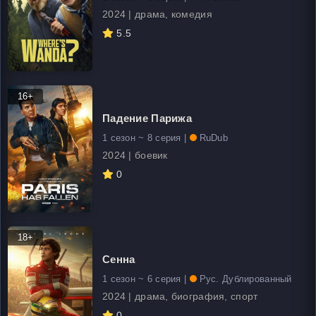
2024 | драма, комедия
5.5
16+
Падение Парижа
1 сезон ~ 8 серия |
RuDub
2024 | боевик
0
18+
Сенна
1 сезон ~ 6 серия |
Рус. Дублированный
2024 | драма, биография, спорт
0