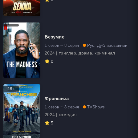
Безумие
1 сезон ~ 8 серия |
Рус. Дублированный
2024 | триллер, драма, криминал
0
18+
Франшиза
1 сезон ~ 8 серия |
TVShows
2024 | комедия
5