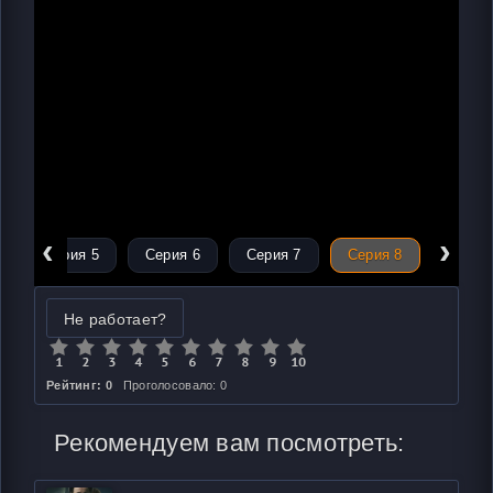
‹
›
Серия 5
Серия 6
Серия 7
Серия 8
Не работает?
Рейтинг: 0
Проголосовало: 0
Рекомендуем вам посмотреть: