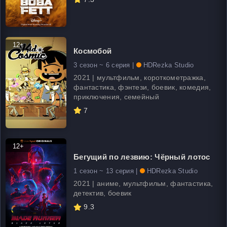
12+
Космобой
3 сезон ~ 6 серия |
HDRezka Studio
2021 | мультфильм, короткометражка,
фантастика, фэнтези, боевик, комедия,
приключения, семейный
7
12+
Бегущий по лезвию: Чёрный лотос
1 сезон ~ 13 серия |
HDRezka Studio
2021 | аниме, мультфильм, фантастика,
детектив, боевик
9.3