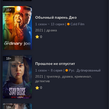
16+
Обычный парень Джо
1 сезон ~ 13 серия |
Cold Film
2021 | драма
0
18+
Прошлое не отпустит
1 сезон ~ 8 серия |
Рус. Дублированный
2021 | триллер, драма, криминал,
детектив
0
18+