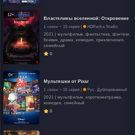
12+
Властелины вселенной: Откровение
1 сезон ~ 10 серия |
HDRezka Studio
2021 | мультфильм, фантастика, фэнтези,
боевик, драма, комедия, приключения,
семейный
0
0+
Мультяшки от Pixar
1 сезон ~ 10 серия |
Рус. Дублированный
2021 | мультфильм, короткометражка,
комедия, семейный
0