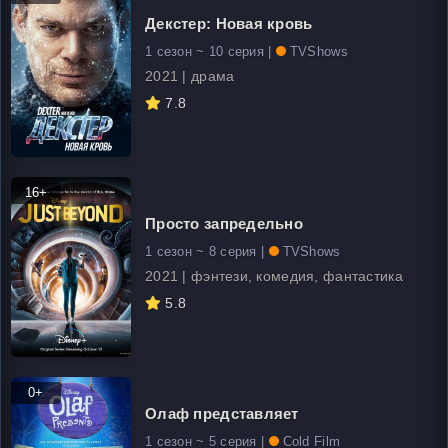
Декстер: Новая кровь
1 сезон ~ 10 серия |
TVShows
2021 | драма
7.8
16+
Просто запредельно
1 сезон ~ 8 серия |
TVShows
2021 | фэнтези, комедия, фантастика
5.8
0+
Олаф представляет
1 сезон ~ 5 серия |
Cold Film