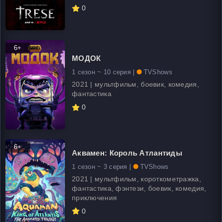
0
6+
МОДОК
1 сезон ~ 10 серия |
TVShows
2021 | мультфильм, боевик, комедия,
фантастика
0
6+
Аквамен: Король Атлантиды
1 сезон ~ 3 серия |
TVShows
2021 | мультфильм, короткометражка,
фантастика, фэнтези, боевик, комедия,
приключения
0