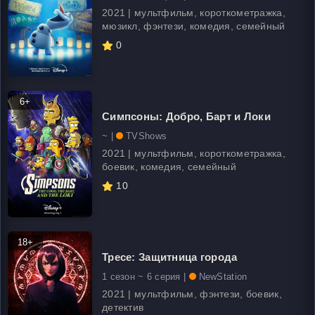
2021 | мультфильм, короткометражка,
мюзикл, фэнтези, комедия, семейный
0
6+
Симпсоны: Добро, Барт и Локи
~ |
TVShows
2021 | мультфильм, короткометражка,
боевик, комедия, семейный
10
18+
Тресе: Защитница города
1 сезон ~ 6 серия |
NewStation
2021 | мультфильм, фэнтези, боевик,
детектив