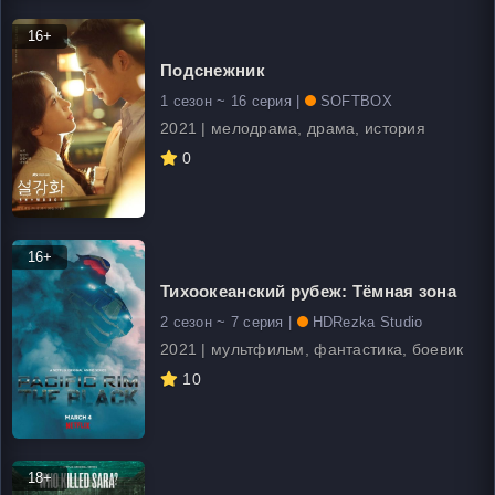
16+
Подснежник
1 сезон ~ 16 серия |
SOFTBOX
2021 | мелодрама, драма, история
0
16+
Тихоокеанский рубеж: Тёмная зона
2 сезон ~ 7 серия |
HDRezka Studio
2021 | мультфильм, фантастика, боевик
10
18+