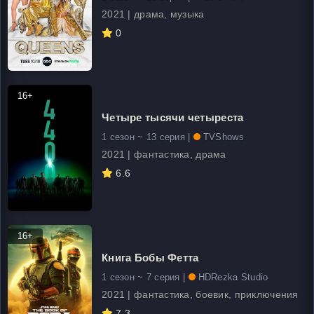
2021 | драма, музыка
0
16+
Четыре тысячи четыреста
1 сезон ~ 13 серия |
TVShows
2021 | фантастика, драма
6.6
16+
Книга Бобы Фетта
1 сезон ~ 7 серия |
HDRezka Studio
2021 | фантастика, боевик, приключения
7.3