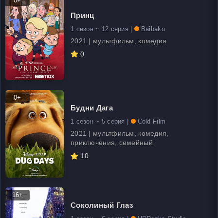
0+
Принц
1 сезон ~ 12 серия |
Baibako
2021 | мультфильм, комедия
0
0+
Будни Дага
1 сезон ~ 5 серия |
Cold Film
2021 | мультфильм, комедия,
приключения, семейный
10
16+
Соколиный Глаз