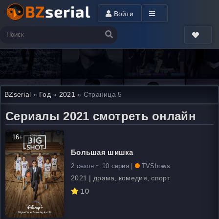
Войти
BZserial
»
Год
»
2021
» Страница 5
Сериалы 2021 смотреть онлайн
16+
Большая шишка
2 сезон ~ 10 серия |
TVShows
2021 | драма, комедия, спорт
10