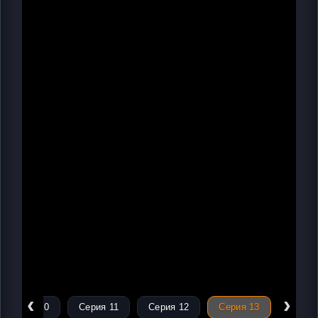
‹
›
Серия 10
Серия 11
Серия 12
Серия 13