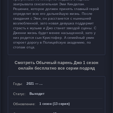
заигрывала сексапильная Эми Кинделан.
Решение, которое должен принять главный герой
определит всю его дальнейшую жизнь. После
свидания с Эми, он расстанется с нынешней
возлюбленной, зато новая девушка поддержит
страсть к музыке и Джо станет звездой сцены. С
Дженни жизнь будет менее насыщенной, зато у
них родится сын Кристофер. А семейный ужин
откроет дорогу в Полицейскую академию, по
стопам отца.
Смотреть Обычный парень Джо 1 сезон
онлайн бесплатно все серии подряд
Годы:
2021 — ...
Статус:
Выходит
Обновление:
1 сезон (13 серия)