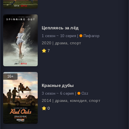
Цепляясь за лёд
1 сезон ~ 10 серия |
Пифагор
2020 | драма, спорт
7
16+
Красные дубы
3 сезон ~ 6 серия |
Ozz
2014 | драма, комедия, спорт
0