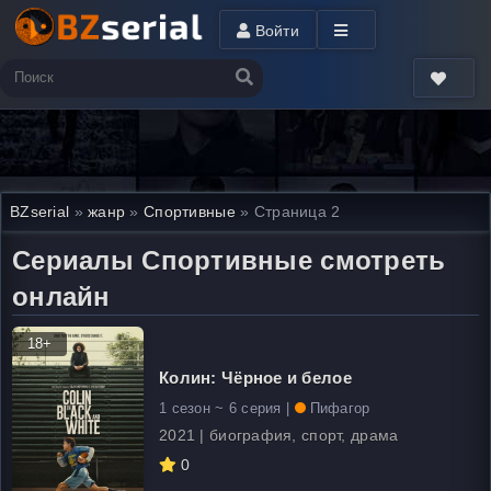
Войти
BZserial
»
жанр
»
Спортивные
» Страница 2
Сериалы Спортивные смотреть
онлайн
18+
Колин: Чёрное и белое
1 сезон ~ 6 серия |
Пифагор
2021 | биография, спорт, драма
0