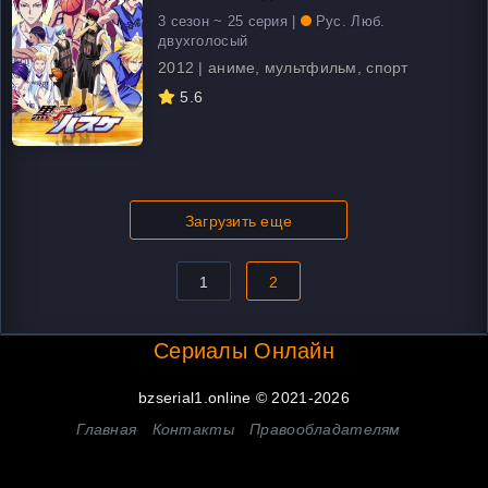
3 сезон ~ 25 серия |
Рус. Люб.
двухголосый
2012 | аниме, мультфильм, спорт
5.6
Загрузить еще
1
2
Сериалы Онлайн
bzserial1.online © 2021-2026
Главная
Контакты
Правообладателям