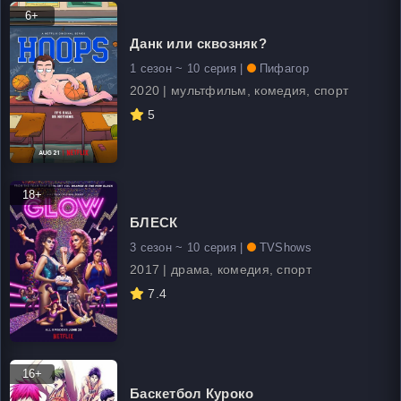
6+
Данк или сквозняк?
1 сезон ~ 10 серия |
Пифагор
2020 | мультфильм, комедия, спорт
5
18+
БЛЕСК
3 сезон ~ 10 серия |
TVShows
2017 | драма, комедия, спорт
7.4
16+
Баскетбол Куроко