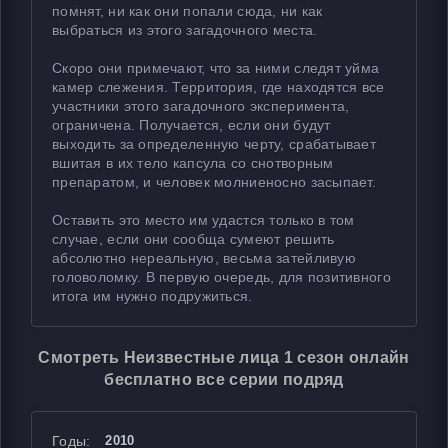
помнят, ни как они попали сюда, ни как
выбраться из этого загадочного места.
Скоро они примечают, что за ними следят уйма
камер слежения. Территория, где находятся все
участники этого загадочного эксперимента,
ограничена. Получается, если они будут
выходить за определенную черту, срабатывает
вшитая в их тело капсула со снотворным
препаратом, и человек молниеносно засыпает.
Оставить это место им удастся только в том
случае, если они сообща сумеют решить
абсолютно нереальную, весьма затейливую
головоломку. В первую очередь, для позитивного
итога им нужно подружиться.
Смотреть Неизвестные лица 1 сезон онлайн
бесплатно все серии подряд
Годы:
2010