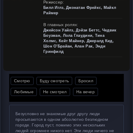
Режиссер:
Билл Иглз, Джонатан Фрейкс, Майкл
Раймер
В главных ролях:
Джейсон Уайлз, Дэйзи Беттс, Чедвик
Боузман, Лола Глаудини, Тина
Холмс, Кейт Майнер, Джералд Кид,
Шон О'Брайан, Алан Рак, Энди
Гринфилд
Смотрю
Буду смотреть
Бросил
Любимые
Не смотрел
На вечер
Безусловно не знакомые друг другу люди
просыпаются в одном абсолютно безлюдном
городе. Город пуст, помимо этих нескольких
людей огромнее никого нет. Эти люди ничего не