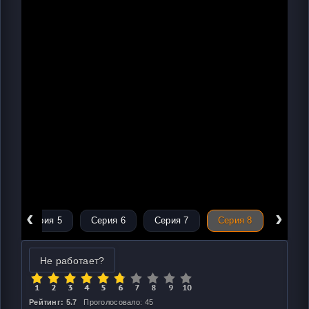
‹
›
Серия 5
Серия 6
Серия 7
Серия 8
Не работает?
Рейтинг: 5.7
Проголосовало: 45