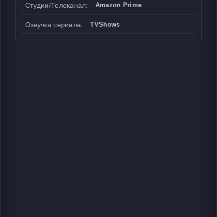
Студии/Телеканал:
Amazon Prime
Озвучка сериала:
TVShows