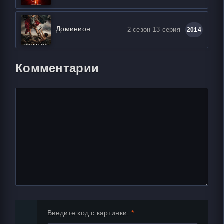
Доминион
2 сезон 13 серия
2014
Комментарии
Введите код с картинки: