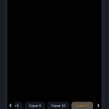
‹
›
Серия 8
Серия 9
Серия 10
Серия 11