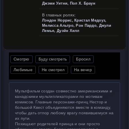
Джэми Уитни, Пол Х. Браун
В главных ролях:
Лэндон Норрис, Кристал Медоуз,
Мелисса Альтро, Рон Пардо, Джули
Лемье, Дуэйн Хилл
Смотрю
Буду смотреть
Бросил
Любимые
Не смотрел
На вечер
Мультфильм создан совместно американскими и
канадскими мультипликаторами по мотивам
комиксов. Главные персонажи-принц Нестор и
большой Квест объединяются вместе в команду,
чтобы дать отпор любому врагу появившемуся на
их пути.
Похищают родителей принца и они просто