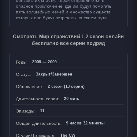
обязаны их спасти. Герои отправляются в
опасное приключение, где им будут помогать
пять волшебных мечей и множество существ,
которых они будут встречать на своем пути.
Смотреть Мир странствий 1,2 сезон онлайн
бесплатно все серии подряд
Годы:
2008 — 2009
Статус:
Закрыт/Завершен
Обновление:
2 сезон (13 серия)
Длительность серии:
20 мин.
Эпизоды:
11
Общая длительность:
9 часов 32 минуты
Студии/Телеканал:
The CW