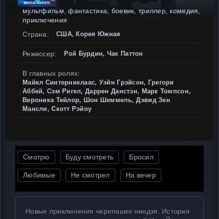
мультфильм, фантастика, боевик, триллер, комедия,
приключения
Страна:
США, Корея Южная
Режиссер:
Рой Бурдин, Чак Паттон
В главных ролях:
Майкл Синтерниклаас, Уэйн Грэйсон, Грегори
Аббей, Сэм Ригел, Даррен Данстэн, Марк Томпсон,
Вероника Тейлор, Шон Шеммель, Дэвид Зен
Мансли, Скотт Рэйоу
Смотрю
Буду смотреть
Бросил
Любимые
Не смотрел
На вечер
Новые приключения черепашек ниндзя. История