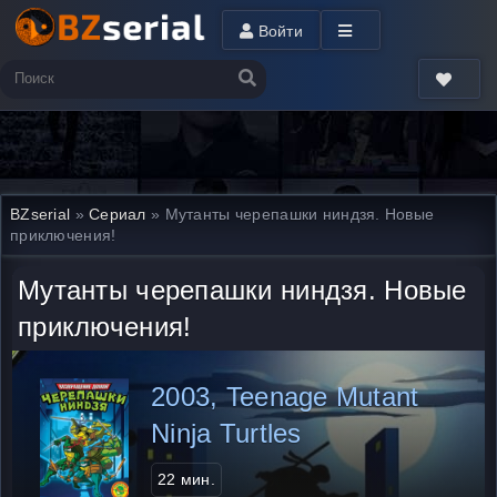
Войти
BZserial
»
Сериал
» Мутанты черепашки ниндзя. Новые
приключения!
Мутанты черепашки ниндзя. Новые
приключения!
2003, Teenage Mutant
Ninja Turtles
22 мин.