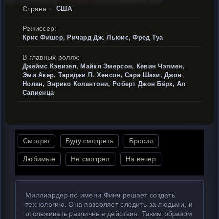
Страна:
США
Режиссер:
Крис Фишер, Ричард Дж. Льюис, Фред Туа
В главных ролях:
Джеймс Кэвизел, Майкл Эмерсон, Кевин Чэпмен,
Эми Акер, Тараджи П. Хенсон, Сара Шахи, Джон
Нолан, Энрико Колантони, Роберт Джон Бёрк, Ал
Сапиенца
Смотрю
Буду смотреть
Бросил
Любимые
Не смотрел
На вечер
Миллиардер по имени Финч решает создать
технологию. Она позволяет следить за людьми, и
отслеживать различные действия. Таким образом