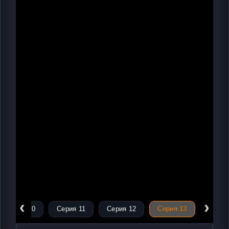
‹
›
Серия 10
Серия 11
Серия 12
Серия 13