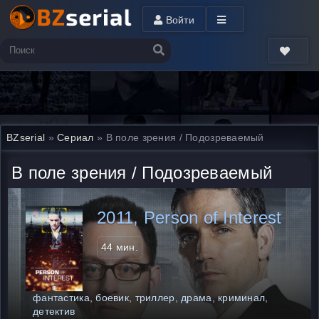
Войти
BZserial
»
Сериал
» В поле зрения / Подозреваемый
В поле зрения / Подозреваемый
2011, Person of Interest
44 мин.
фантастика, боевик, триллер, драма, криминал,
детектив