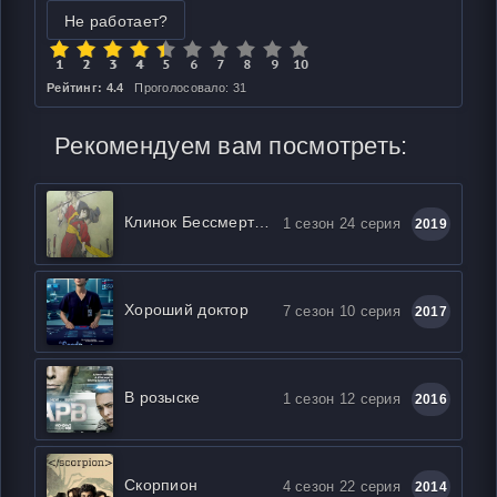
Не работает?
Рейтинг: 4.4
Проголосовало: 31
Рекомендуем вам посмотреть:
Клинок Бессмертного
1 сезон 24 серия
2019
Хороший доктор
7 сезон 10 серия
2017
В розыске
1 сезон 12 серия
2016
Скорпион
4 сезон 22 серия
2014