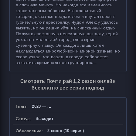
в сложную минуту. Но некогда все изменилось
кардинальным образом. Его правильный
товарищ оказался предателем и впутал героя в
губительную перестрелку. Чудом Алексу удалось
выжить, но он решил уйти на снисканный отдых.
Получив снисканную пенсионную выплату, герой
уехал на маленький город, где открыл
сувенирную лавку. Он каждого лишь хотел
наслаждаться миролюбивой и мирной жизнью, но
скоро узнал, что власть в городе собирается
захватить криминальная группировка...
Смотреть Почти рай 1,2 сезон онлайн
бесплатно все серии подряд
Годы:
2020 — ...
Статус:
Выходит
Обновление:
2 сезон (10 серия)