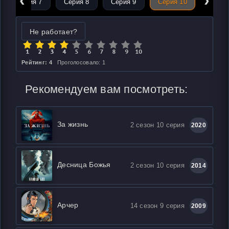
‹
›
Серия 7
Серия 8
Серия 9
Серия 10
Не работает?
Рейтинг: 4
Проголосовало: 1
Рекомендуем вам посмотреть:
За жизнь
2 сезон 10 серия
2020
Десница Божья
2 сезон 10 серия
2014
Арчер
14 сезон 9 серия
2009