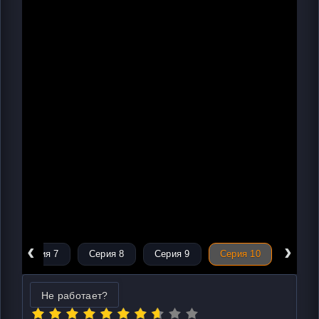
‹
›
Серия 7
Серия 8
Серия 9
Серия 10
Не работает?