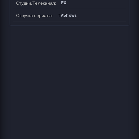
Студии/Телеканал:
FX
Озвучка сериала:
TVShows