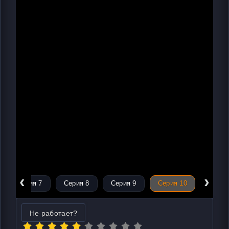
‹
›
Серия 7
Серия 8
Серия 9
Серия 10
Не работает?