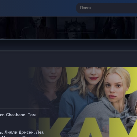
en Chaabane, Том
ь, Лилли Дрисен, Леа