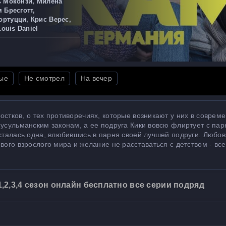
ь Моконзи, Милена
 Бресготт,
ртуцци, Крис Верес,
Louis Daniel
ые
Не смотрел
На вечер
остков, о тех противоречиях, которые возникают у них в соврем
мусульманским законам, а ее подруга Кики вовсю флиртует с па
осталась одна, влюбившись в парня своей лучшей подруги. Любов
вого взрослого мира и желание не расставаться с детством - все
2,3,4 сезон онлайн бесплатно все серии подряд