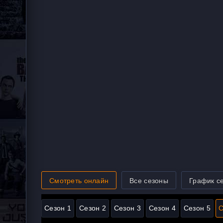
Смотреть онлайн
Все сезоны
График с
Сезон 1
Сезон 2
Сезон 3
Сезон 4
Сезон 5
С