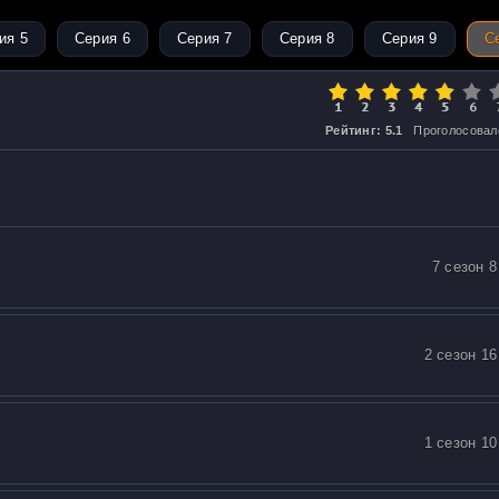
ия 5
Серия 6
Серия 7
Серия 8
Серия 9
С
Рейтинг: 5.1
Проголосовал
7 сезон 8
2 сезон 16
1 сезон 10