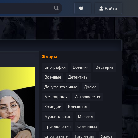
Войти
Жанры
Биография
Боевики
Вестерны
Военные
Детективы
Документальные
Драма
Мелодрамы
Исторические
Комедии
Криминал
Музыкальные
Мюзикл
Приключения
Семейные
Спортивные
Триллеры
Ужасы