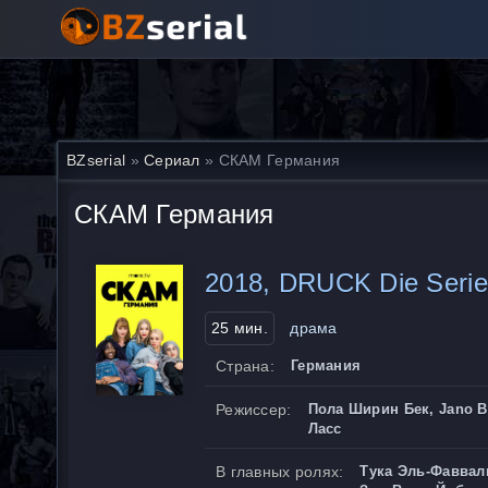
BZserial
»
Сериал
» СКАМ Германия
СКАМ Германия
2018, DRUCK Die Serie
25 мин.
драма
Страна:
Германия
Режиссер:
Пола Ширин Бек, Jano B
Ласс
В главных ролях:
Тука Эль-Фаввал