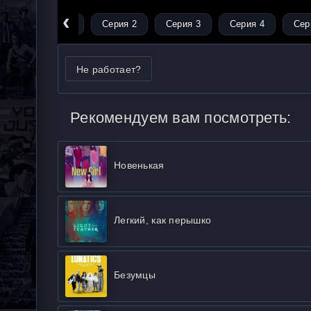
‹
Серия 1
Серия 2
Серия 3
Серия 4
Сер
Не работает?
Рекомендуем вам посмотреть:
Новенькая
Легкий, как перышко
Безумцы