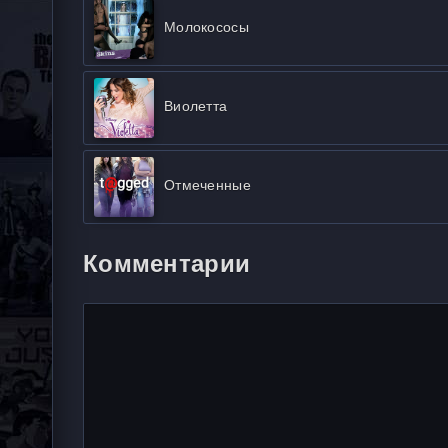
Молокососы
Виолетта
Отмеченные
Комментарии