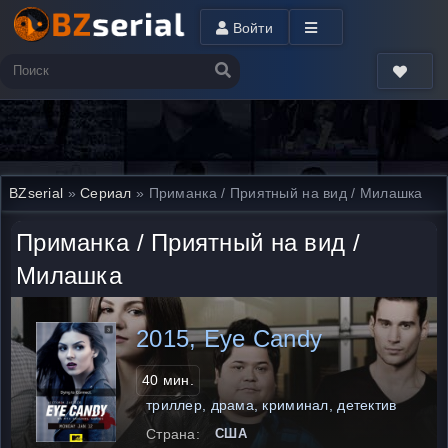
Войти
BZserial
»
Сериал
» Приманка / Приятный на вид / Милашка
Приманка / Приятный на вид /
Милашка
2015, Eye Candy
40 мин.
триллер, драма, криминал, детектив
Страна:
США