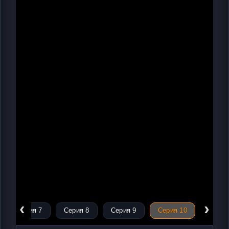
‹
›
Серия 7
Серия 8
Серия 9
Серия 10