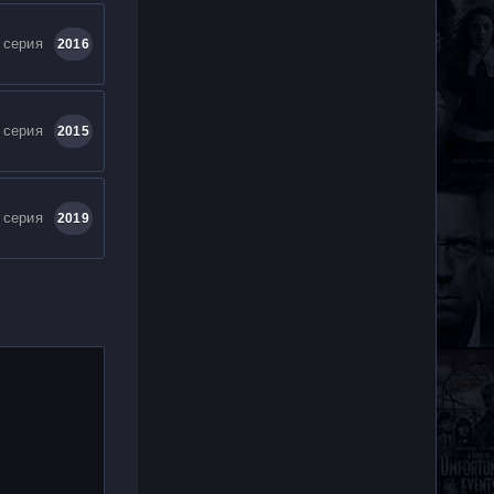
 серия
2016
 серия
2015
 серия
2019