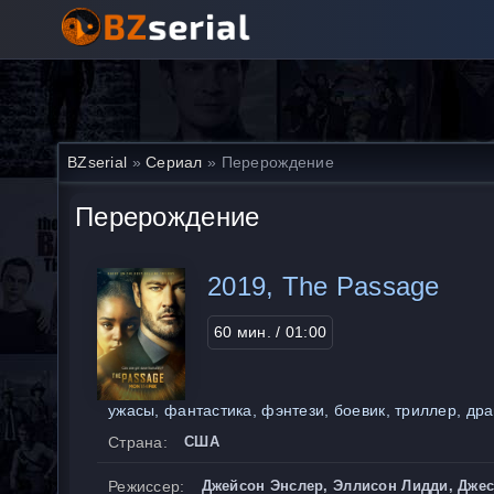
BZserial
»
Сериал
» Перерождение
Перерождение
2019, The Passage
60 мин. / 01:00
ужасы, фантастика, фэнтези, боевик, триллер, др
Страна:
США
Режиссер:
Джейсон Энслер, Эллисон Лидди, Дже