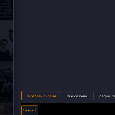
Смотреть онлайн
Все сезоны
График с
Сезон 1