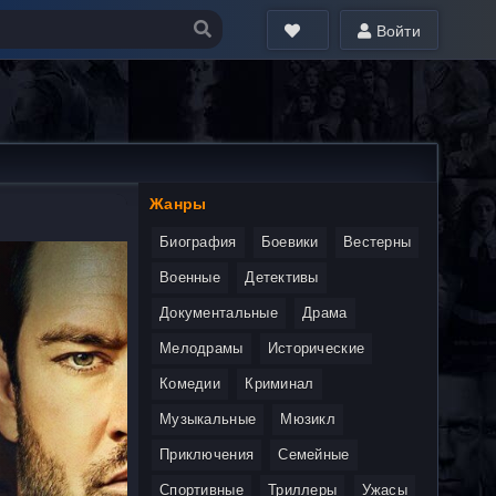
Войти
Жанры
Биография
Боевики
Вестерны
Военные
Детективы
Документальные
Драма
Мелодрамы
Исторические
Комедии
Криминал
Музыкальные
Мюзикл
Приключения
Семейные
Спортивные
Триллеры
Ужасы