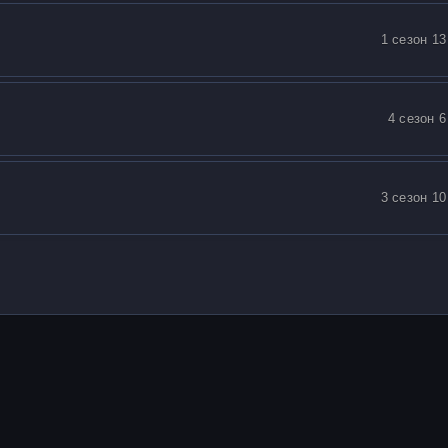
1 сезон 13
4 сезон 6
3 сезон 10