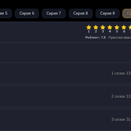
ия 5
Серия 6
Серия 7
Серия 8
Серия 9
С
Рейтинг: 7.8
Проголосовал
1 сезон 13
2 сезон 13
3 сезон 31