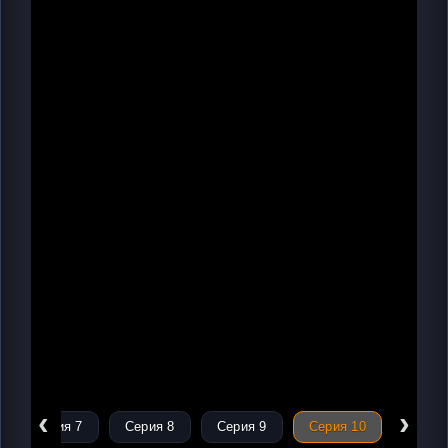
‹
›
Серия 7
Серия 8
Серия 9
Серия 10