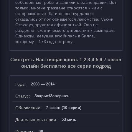
собственные гробы и заявили о равноправии. Вот
только, многие граждане относятся к ним с
осторожностью. Да и не все вурдалаки
отказались от полюбившегося лакомства. Сьюки
Стэкхауз, трудится официанткой. Она не
разделяет скептического отношения к вампирам.
Однажды, девушка влюбилась в Билла,
которому... 173 года от роду...
Смотреть Настоящая кровь 1,2,3,4,5,6,7 сезон
онлайн бесплатно все серии подряд
Годы:
2008 — 2014
Статус:
Закрыт/Завершен
Обновление:
7 сезон (10 серия)
Длительность серии:
53 мин.
Эпизоды:
80