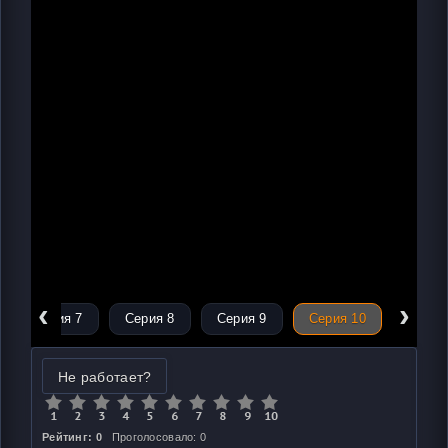
‹
›
Серия 7
Серия 8
Серия 9
Серия 10
Не работает?
Рейтинг: 0
Проголосовало: 0