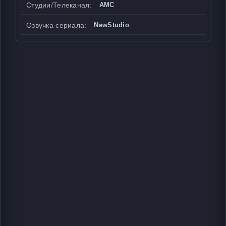
Студии/Телеканал:
AMC
Озвучка сериала:
NewStudio