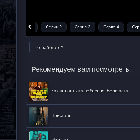
‹
Серия 1
Серия 2
Серия 3
Серия 4
Сер
Не работает?
Рекомендуем вам посмотреть:
Как попасть на небеса из Белфаста
Пристань
Машина