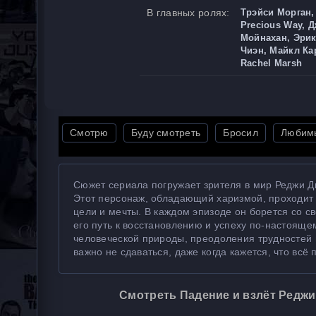
В главных ролях:
Трэйси Морган
Precious Way, 
Мойнахан, Эрик
Чиэн, Майкл Ка
Rachel Marsh
Смотрю
Буду смотреть
Бросил
Любим
Сюжет сериала погружает зрителя в мир Реджи Д
Этот персонаж, обладающий харизмой, проходит 
цели и мечты. В каждом эпизоде он борется со 
его путь к восстановлению и успеху по-настоящ
человеческой природы, преодоления трудностей 
важно не сдаваться, даже когда кажется, что всё 
Смотреть Падение и взлёт Реджи