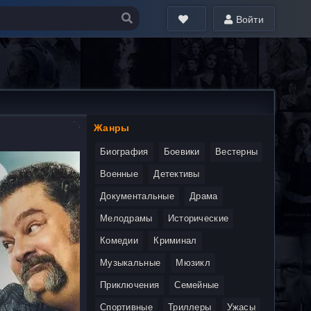
Войти
Жанры
Биография
Боевики
Вестерны
Военные
Детективы
Документальные
Драма
Мелодрамы
Исторические
Комедии
Криминал
Музыкальные
Мюзикл
Приключения
Семейные
Спортивные
Триллеры
Ужасы