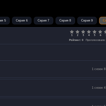
ия 5
Серия 6
Серия 7
Серия 8
Серия 9
С
Рейтинг: 0
Проголосовало:
1 сезон 8
1 сезон 4