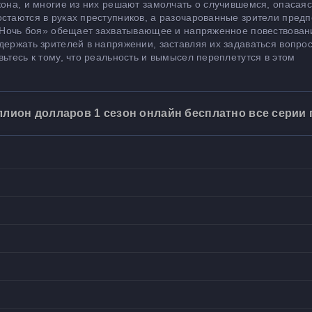
кона, и многие из них решают замолчать о случившемся, опасаяс
остаются в руках преступников, а разочарованные зрители пред
ы."Ночь боя» обещает захватывающее и напряженное повествован
держать зрителей в напряжении, заставляя их задаваться вопро
ьтесь к тому, что реальность и вымысел переплетутся в этом
ллион долларов 1 сезон онлайн бесплатно все серии