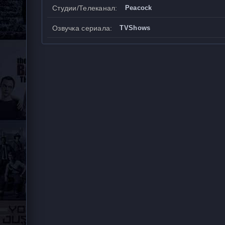
Студии/Телеканал:
Peacock
Озвучка сериала:
TVShows