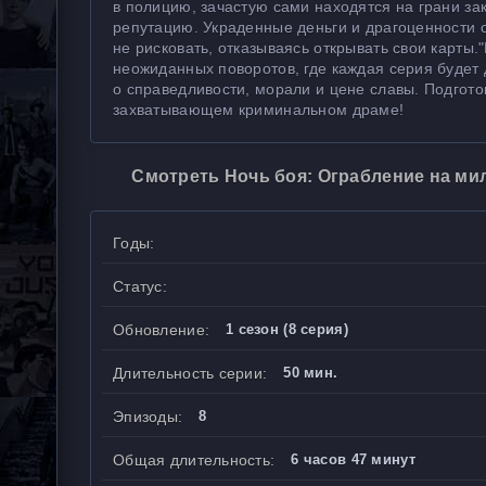
в полицию, зачастую сами находятся на грани за
репутацию. Украденные деньги и драгоценности 
не рисковать, отказываясь открывать свои карт
неожиданных поворотов, где каждая серия будет 
о справедливости, морали и цене славы. Подготов
захватывающем криминальном драме!
Смотреть Ночь боя: Ограбление на ми
Годы:
Статус:
Обновление:
1 сезон (8 серия)
Длительность серии:
50 мин.
Эпизоды:
8
Общая длительность:
6 часов 47 минут