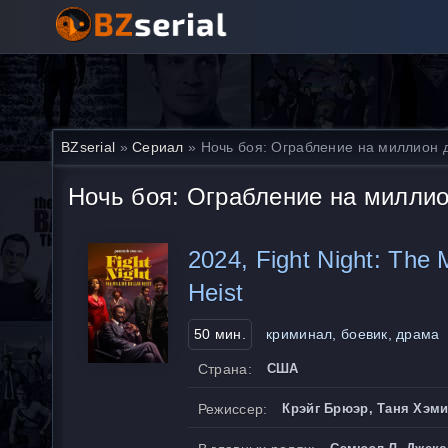
BZserial
»
Сериал
» Ночь боя: Ограбление на миллион 
Ночь боя: Ограбление на милли
2024, Fight Night: The M
Heist
50 мин.
криминал, боевик, драма
Страна:
США
Режиссер:
Крэйг Брюэр, Таня Хэми