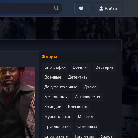
Войти
Жанры
Биография
Боевики
Вестерны
Военные
Детективы
Документальные
Драма
Мелодрамы
Исторические
Комедии
Криминал
Музыкальные
Мюзикл
Приключения
Семейные
Спортивные
Триллеры
Ужасы