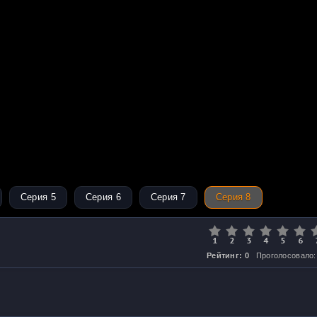
Серия 5
Серия 6
Серия 7
Серия 8
Рейтинг: 0
Проголосовало: