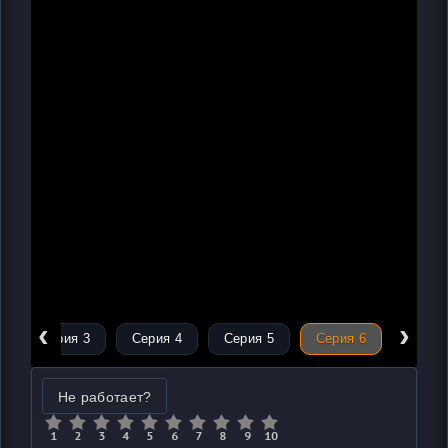
‹
›
Серия 3
Серия 4
Серия 5
Серия 6
Не работает?