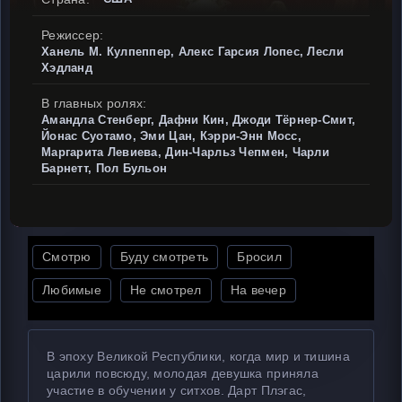
Режиссер:
Ханель М. Кулпеппер, Алекс Гарсия Лопес, Лесли
Хэдланд
В главных ролях:
Амандла Стенберг, Дафни Кин, Джоди Тёрнер-Смит,
Йонас Суотамо, Эми Цан, Кэрри-Энн Мосс,
Маргарита Левиева, Дин-Чарльз Чепмен, Чарли
Барнетт, Пол Бульон
Смотрю
Буду смотреть
Бросил
Любимые
Не смотрел
На вечер
В эпоху Великой Республики, когда мир и тишина
царили повсюду, молодая девушка приняла
участие в обучении у ситхов. Дарт Плэгас,