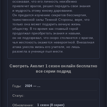
осознавая, что его личность неизбежно
привлечет врагов, решил передать свои знания
и мудрость этому юному дарованию.
Он предался изучению секретов бессмертия,
таинственной силы Темной Стороны, веря, что
только она может подарить вечную жизнь
обществу. В то время как главный герой
продолжал приобретать знания и навыки,
он не подозревал, что скоро столкнется с врагом,
чья жестокость окажется невероятной. Внезапная
атака унесла жизнь его учителя, но лишь
разожгла в ученице пыл мести.
Смотреть Аколит 1 сезон онлайн бесплатно
все серии подряд
Годы:
2024 — ...
Статус:
Обновление:
1 сезон (8 серия)