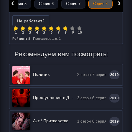
‹
›
Серия 5
Серия 6
Серия 7
Серия 8
Не работает?
Рейтинг: 8
Проголосовало: 1
Рекомендуем вам посмотреть:
Политик
2 сезон 7 серия
2019
Преступление в Дели
3 сезон 6 серия
2019
Акт / Притворство
1 сезон 8 серия
2019