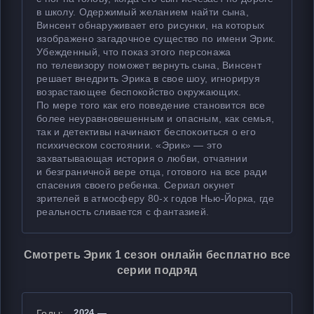
в школу. Одержимый желанием найти сына,
Винсент обнаруживает его рисунки, на которых
изображено загадочное существо по имени Эрик.
Убежденный, что показ этого персонажа
по телевизору поможет вернуть сына, Винсент
решает внедрить Эрика в свое шоу, игнорируя
возрастающее беспокойство окружающих.
По мере того как его поведение становится все
более неуравновешенным и опасным, как семья,
так и детективы начинают беспокоиться о его
психическом состоянии. «Эрик» — это
захватывающая история о любви, отчаянии
и безграничной вере отца, готового на все ради
спасения своего ребенка. Сериал окунет
зрителей в атмосферу 80-х годов Нью-Йорка, где
реальность сливается с фантазией.
Смотреть Эрик 1 сезон онлайн бесплатно все
серии подряд
Годы:
2024 — ...