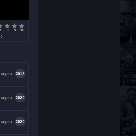
 0
 серия
2018
 серия
2020
 серия
2020