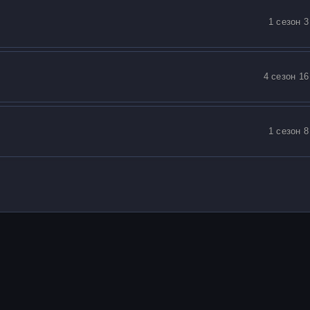
1 сезон 3
4 сезон 16
1 сезон 8