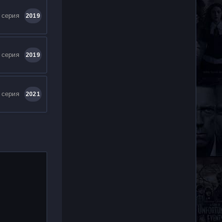
 серия
2019
 серия
2019
 серия
2021