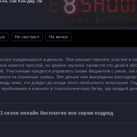
-хи, Пак Кон-джу, Ли
ые
Не смотрел
На вечер
остро нуждающихся в деньгах. Они решают принять участие в н
ача кажется простой, но крайне скучной: провести сто дней в аб
й. Участникам придется управлять своим бюджетом с умом, так к
аться за огромные суммы. Эти деньги они вынуждены расходова
ежду теми, кто дойдет до конца этого необычного испытания. Ск
 пребывание в комнате в психологическую битву, где каждый ден
1 сезон онлайн бесплатно все серии подряд