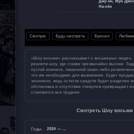
Джу-ён, Мун Джон
На-хён
Смотрю
Буду смотреть
Бросил
Любим
«Шоу восьми» рассказывает о восьмерых людях, 
реалити-шоу, где ставки чрезвычайно высоки. Зад
пустой комнате, лишенной каких-либо развлечени
что им необходимо для выживания, будет продав
экономно, ведь остаток средств будет разделен м
обстановка и отсутствие стимулов превращают их
становится все труднее.
Смотреть Шоу восьми 
Годы:
2024 — ...