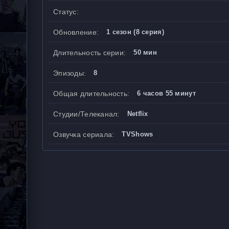
Статус:
Обновление:
1 сезон (8 серия)
Длительность серии:
50 мин
Эпизоды:
8
Общая длительность:
6 часов 55 минут
Студии/Телеканал:
Netflix
Озвучка сериала:
TVShows