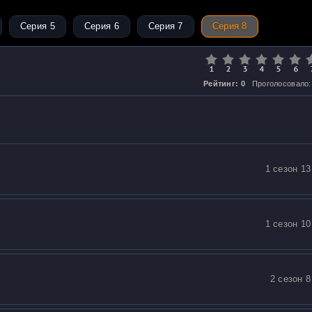
Серия 5
Серия 6
Серия 7
Серия 8
Рейтинг: 0
Проголосовало:
1 сезон 13
1 сезон 10
2 сезон 8