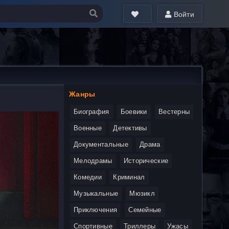
Войти
Жанры
Биография
Боевики
Вестерны
Военные
Детективы
Документальные
Драма
Мелодрамы
Исторические
Комедии
Криминал
Музыкальные
Мюзикл
Приключения
Семейные
Спортивные
Триллеры
Ужасы