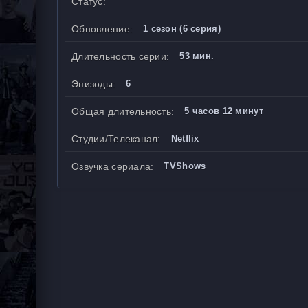
Статус:
Обновление:
1 сезон (6 серия)
Длительность серии:
53 мин.
Эпизоды:
6
Общая длительность:
5 часов 12 минут
Студии/Телеканал:
Netflix
Озвучка сериала:
TVShows