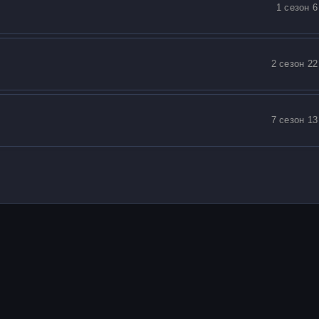
1 сезон 6
2 сезон 22
7 сезон 13