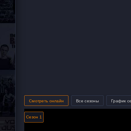
Смотреть онлайн
Все сезоны
График с
Сезон 1