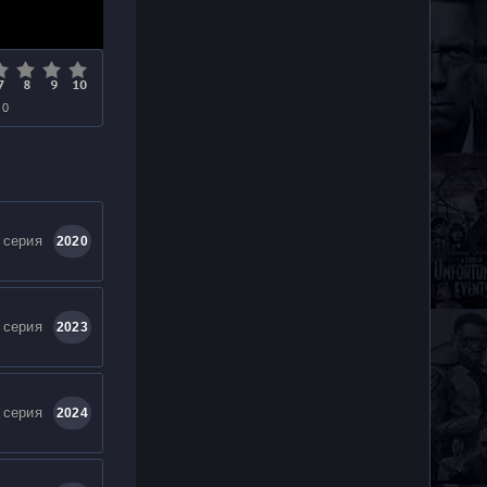
 0
 серия
2020
 серия
2023
 серия
2024