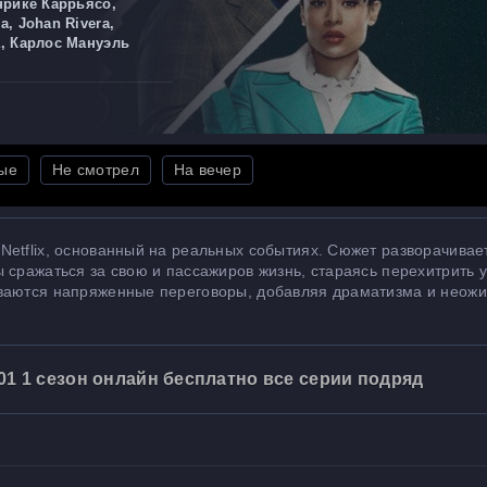
нрике Каррьясо,
, Johan Rivera,
, Карлос Мануэль
ые
Не смотрел
На вечер
etflix, основанный на реальных событиях. Сюжет разворачивает
 сражаться за свою и пассажиров жизнь, стараясь перехитрить 
иваются напряженные переговоры, добавляя драматизма и неож
01 1 сезон онлайн бесплатно все серии подряд