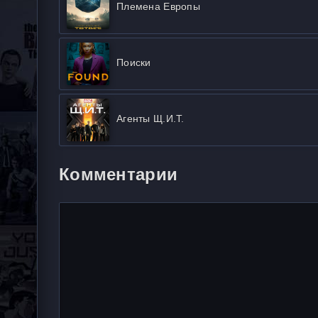
Племена Европы
Поиски
Агенты Щ.И.Т.
Комментарии