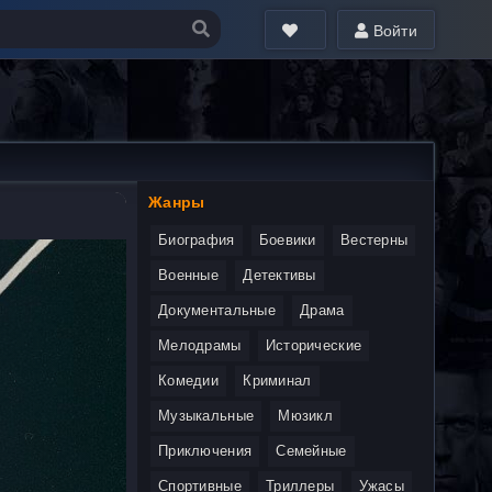
Войти
Жанры
Биография
Боевики
Вестерны
Военные
Детективы
Документальные
Драма
Мелодрамы
Исторические
Комедии
Криминал
Музыкальные
Мюзикл
Приключения
Семейные
Спортивные
Триллеры
Ужасы