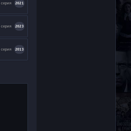
 серия
2021
 серия
2023
 серия
2013