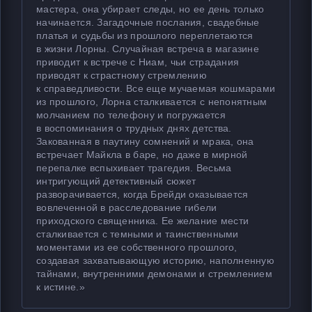
мастера, она убирает следы, но ее день только
начинается. Загадочные послания, свадебные
платья и судьбы из прошлого переплетаются
в жизни Лорны. Случайная встреча в магазине
приводит к встрече с Ниам, чьи страдания
приводят к страстному стремлению
к справедливости. Все еще мучаемая кошмарами
из прошлого, Лорна сталкивается с непонятным
молчанием по телефону и погружается
в воспоминания о трудных днях детства.
Закованная в паутину сомнений и мрака, она
встречает Майкла в баре, но даже в мирной
перепалке вспыхивает трагедия. Весьма
интригующий детективный сюжет
разворачивается, когда Брейди оказывается
вовлеченной в расследование гибели
приходского священника. Ее желание мести
сталкивается с темными и таинственными
моментами из ее собственного прошлого,
создавая захватывающую историю, наполненную
тайнами, внутренними демонами и стремлением
к истине.»