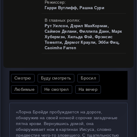
Режиссер:
Гарри Вутлифф, Рашна Сури
В главных ролях:
Рут Уилсон, Дэрил МакКормак,
Саймон Делани, Филлипа Данн, Марк
Хубермэн, Хильда Фэй, Фрэнсис
Томелти, Дермот Краули, Эбби Фиц,
Caoimhe Farren
Смотрю
Буду смотреть
Бросил
Любимые
Не смотрел
На вечер
«Лорна Брейди пробуждается на дороге,
обнаружив на своей ночной сорочке загадочные
пятна крови. Вернувшись домой, она
обнаруживает нож в картинах Иисуса, словно
предвестие чего-то зловещего. С тщательностью