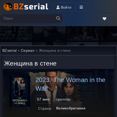
Войти
BZserial
»
Сериал
» Женщина в стене
Женщина в стене
2023, The Woman in the
Wall
57 мин.
триллер
Страна:
Великобритания