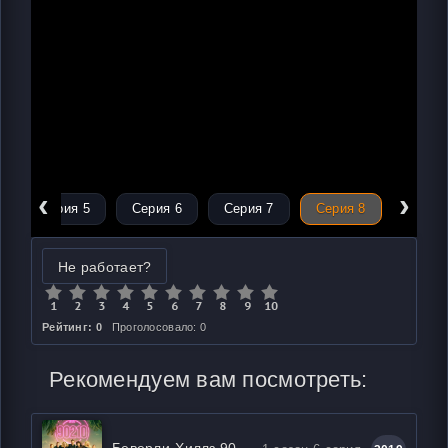
‹
›
Серия 5
Серия 6
Серия 7
Серия 8
Не работает?
Рейтинг: 0
Проголосовало: 0
Рекомендуем вам посмотреть:
Беверли-Хиллз 90210 / БХ90210