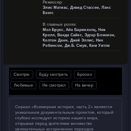
Режиссер:
Элис Матиас, Дэвид Стассен, Лэнс
Бэнгс
В главных ролях:
Мэл Брукс, Айк Баринхолц, Ник
Кролл, Ванда Сайкс, Эдгар Блэкмон,
Колтон Данн, Джей Эллис, Ник
Робинсон, Дж.Б. Смув, Ким Уитли
Смотрю
Буду смотреть
Бросил
Любимые
Не смотрел
На вечер
Сериал «Всемирная история, часть 2» является
уникальным документальным проектом, который
глубоко исследует историю нашего мира,
открывая перед зрителями множество
увлекательных исторических периодов