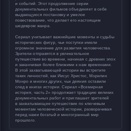
и событий. Этот продолжение серии
документальных фильмов объединяет в себе
выдающуюся постановку и умелое
повествование, что делает его настоящим
шедевром жанра.
Сериал учитывает важнейшие моменты и судьбы
исторических фигур, чьи поступки имели
огромное значение для развития человечества.
Зрители отправятся в увлекательное
путешествие во времени, начиная с древних эпох
и заканчивая более близкими к нам временами.
В этой захватывающей истории вы встретите
таких личностей, как Иисус Христос, Мэрилин
Монро и многих других, чьи деяния оставили
след в книгах истории. Сериал «Всемирная
история, часть 2» продолжает традицию великих
документальных работ и приглашает зрителей
в захватывающее путешествие по ключевым
моментам человеческой истории, разворачивая
перед нами богатый и многогранный мир
прошлого.