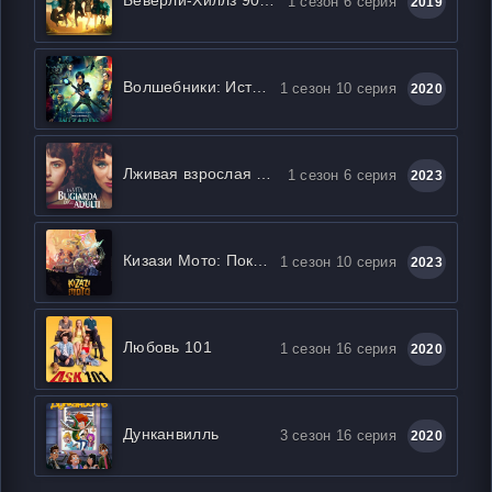
1 сезон 6 серия
2019
Волшебники: Истории Аркадии
1 сезон 10 серия
2020
Лживая взрослая жизнь
1 сезон 6 серия
2023
Кизази Мото: Поколение огня
1 сезон 10 серия
2023
Любовь 101
1 сезон 16 серия
2020
Дунканвилль
3 сезон 16 серия
2020