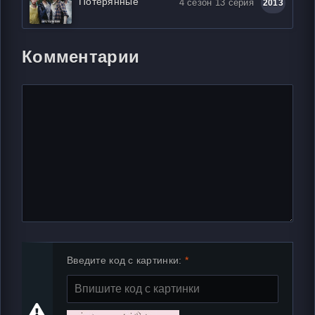
Потерянные
4 сезон 13 серия
2013
Комментарии
Введите код с картинки: