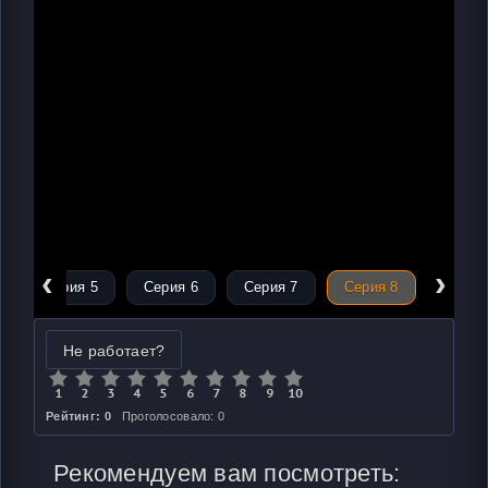
‹
›
Серия 5
Серия 6
Серия 7
Серия 8
Не работает?
Рейтинг: 0
Проголосовало: 0
Рекомендуем вам посмотреть: