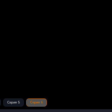
Серия 5
Серия 6