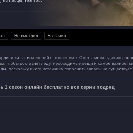
, Ли Сон-ук, Нам Гён-
ые
Не смотрел
На вечер
ардинальных изменений в экосистеме. Оставшиеся единицы пол
м, чтобы доставлять еду, необходимые вещи и самое важное, к
ды, поскольку иного источника пополнить запасы не существует.
 1 сезон онлайн бесплатно все серии подряд