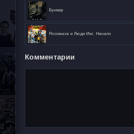
Бункер
Росомаха и Люди Икс. Начало
Комментарии