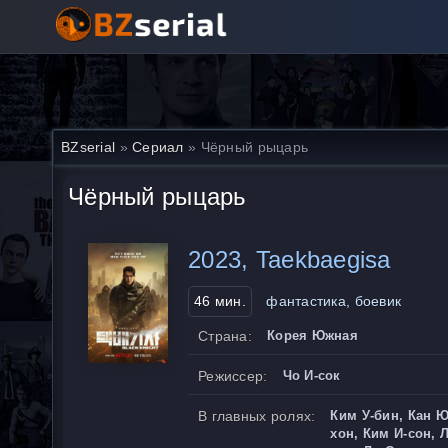
BZserial
»
Сериал
» Чёрный рыцарь
Чёрный рыцарь
2023, Taekbaegisa
46 мин.
фантастика, боевик
Страна:
Корея Южная
Режиссер:
Чо И-сок
В главных ролях:
Ким У-бин, Кан Ю
хон, Ким И-сон, 