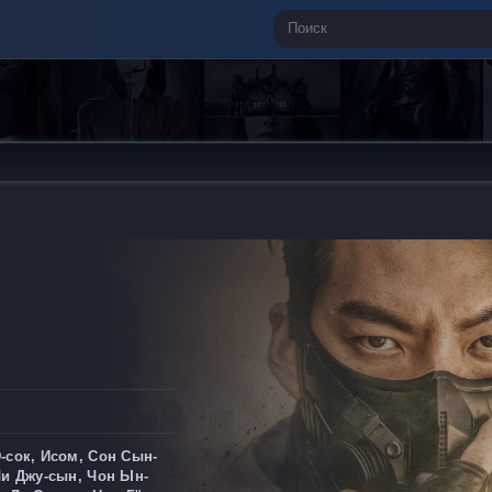
-сок, Исом, Сон Сын-
Ли Джу-сын, Чон Ын-