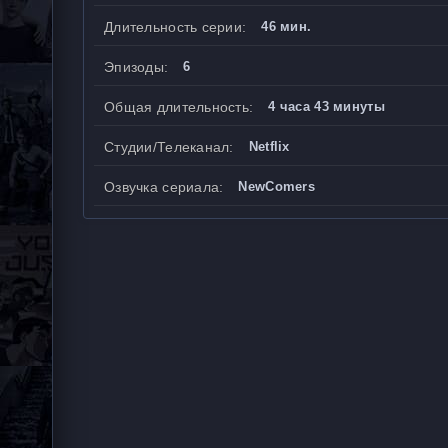
Длительность серии:
46 мин.
Эпизоды:
6
Общая длительность:
4 часа 43 минуты
Студии/Телеканал:
Netflix
Озвучка сериала:
NewComers