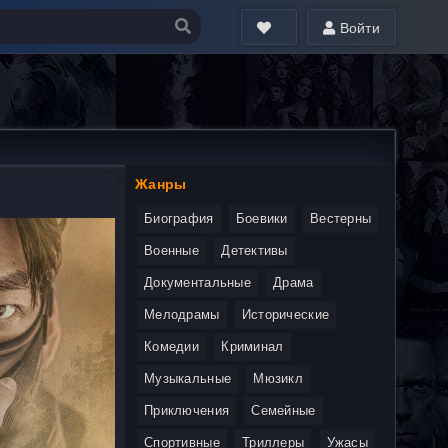
Войти
Жанры
Биография
Боевики
Вестерны
Военные
Детективы
Документальные
Драма
Мелодрамы
Исторические
Комедии
Криминал
Музыкальные
Мюзикл
Приключения
Семейные
Спортивные
Триллеры
Ужасы