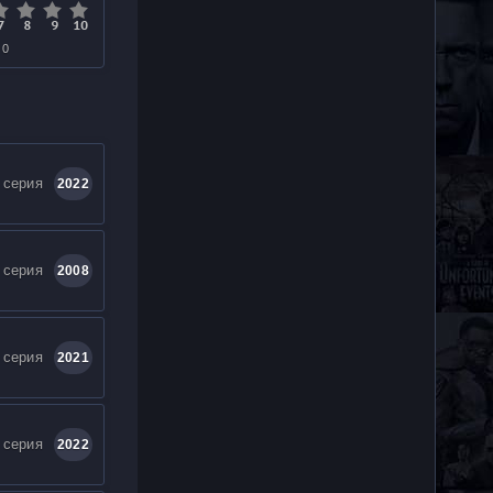
 0
 серия
2022
 серия
2008
 серия
2021
 серия
2022