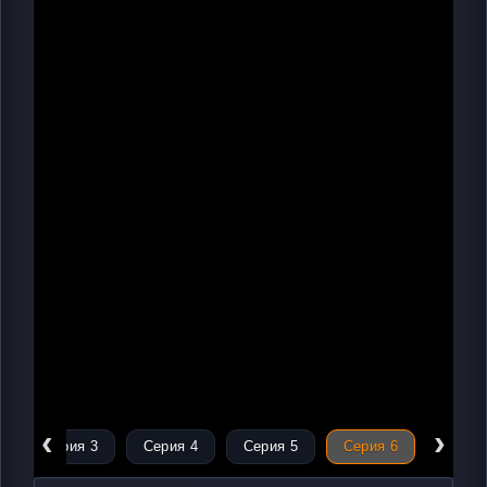
‹
›
Серия 3
Серия 4
Серия 5
Серия 6