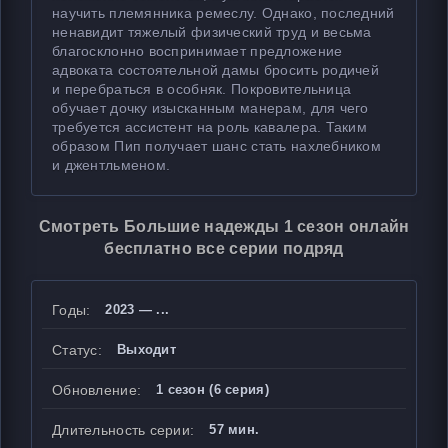
научить племянника ремеслу. Однако, последний
ненавидит тяжелый физический труд и весьма
благосклонно воспринимает предложение
адвоката состоятельной дамы бросить родичей
и перебраться в особняк. Покровительница
обучает дочку изысканным манерам, для чего
требуется ассистент на роль кавалера. Таким
образом Пип получает шанс стать нахлебником
и джентльменом.
Смотреть Большие надежды 1 сезон онлайн
бесплатно все серии подряд
Годы:
2023 — ...
Статус:
Выходит
Обновление:
1 сезон (6 серия)
Длительность серии:
57 мин.