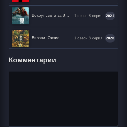
Вокруг света за 80 дней
1 сезон 8 серия
2021
Визави: Оазис
1 сезон 8 серия
2020
Комментарии