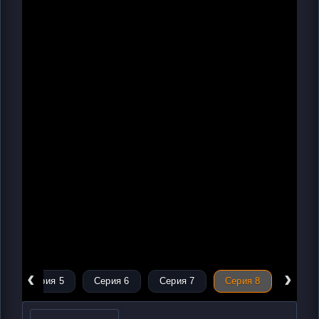
‹
›
Серия 5
Серия 6
Серия 7
Серия 8