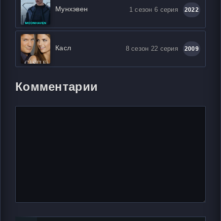
Мунхэвен
1 сезон 6 серия
2022
Касл
8 сезон 22 серия
2009
Комментарии