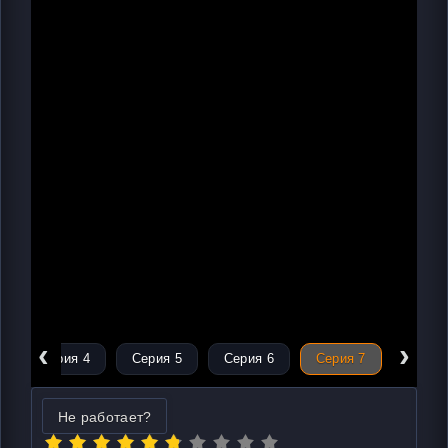
‹
›
Серия 4
Серия 5
Серия 6
Серия 7
Не работает?