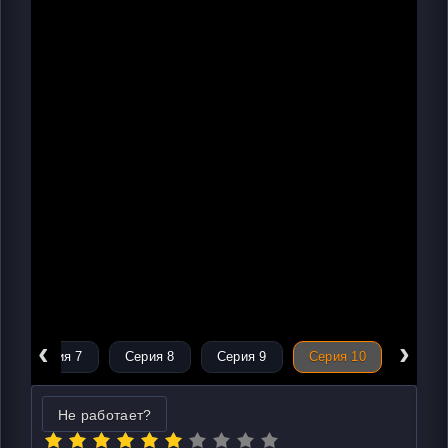
‹
›
Серия 7
Серия 8
Серия 9
Серия 10
Не работает?