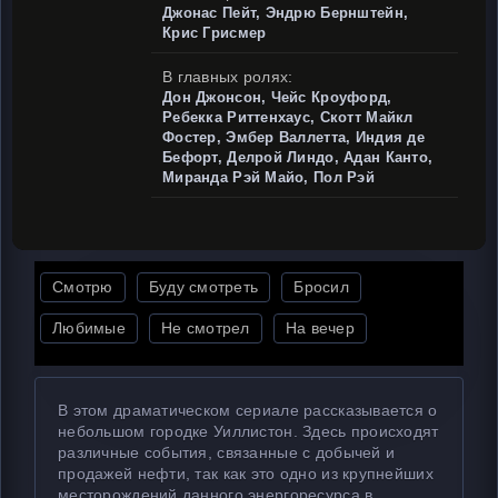
Джонас Пейт, Эндрю Бернштейн,
Крис Грисмер
В главных ролях:
Дон Джонсон, Чейс Кроуфорд,
Ребекка Риттенхаус, Скотт Майкл
Фостер, Эмбер Валлетта, Индия де
Бефорт, Делрой Линдо, Адан Канто,
Миранда Рэй Майо, Пол Рэй
Смотрю
Буду смотреть
Бросил
Любимые
Не смотрел
На вечер
В этом драматическом сериале рассказывается о
небольшом городке Уиллистон. Здесь происходят
различные события, связанные с добычей и
продажей нефти, так как это одно из крупнейших
месторождений данного энергоресурса в