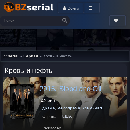
Войти
BZserial
»
Сериал
» Кровь и нефть
Кровь и нефть
2015, Blood and Oil
42 мин.
драма, мелодрама, криминал
Страна:
США
Режиссер: