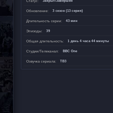
Статус:
Закрыт/Завершен
Обновление:
3 сезон (13 серия)
Длительность серии:
43 мин
Эпизоды:
39
Общая длительность:
1 день 4 часа 44 минуты
Студии/Телеканал:
BBC One
Озвучка сериала:
ТВ3