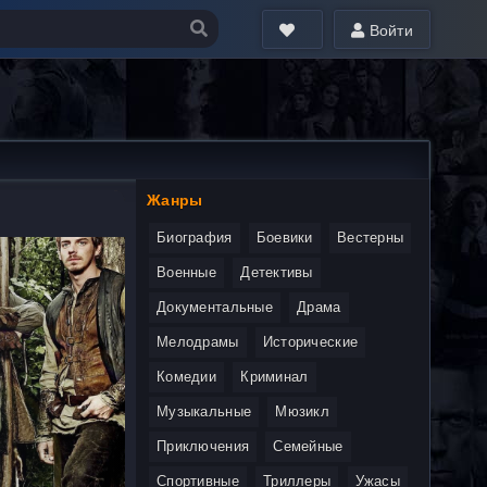
Войти
Жанры
Биография
Боевики
Вестерны
Военные
Детективы
Документальные
Драма
Мелодрамы
Исторические
Комедии
Криминал
Музыкальные
Мюзикл
Приключения
Семейные
Спортивные
Триллеры
Ужасы