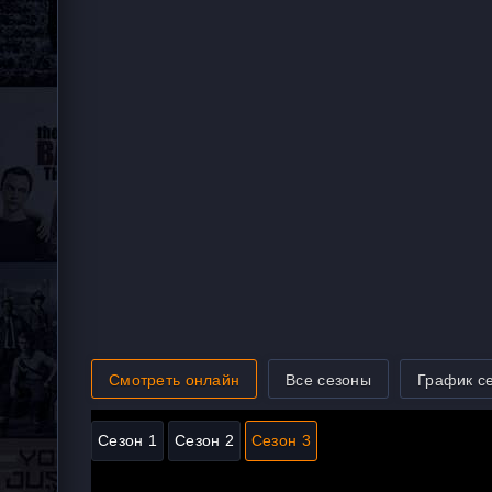
Смотреть онлайн
Все сезоны
График с
Сезон 1
Сезон 2
Сезон 3