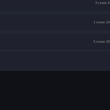
3 сезон 4
1 сезон 14
5 сезон 18