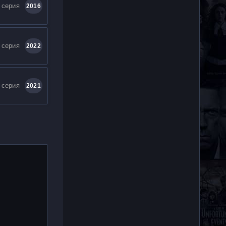
 серия
2016
 серия
2022
 серия
2021