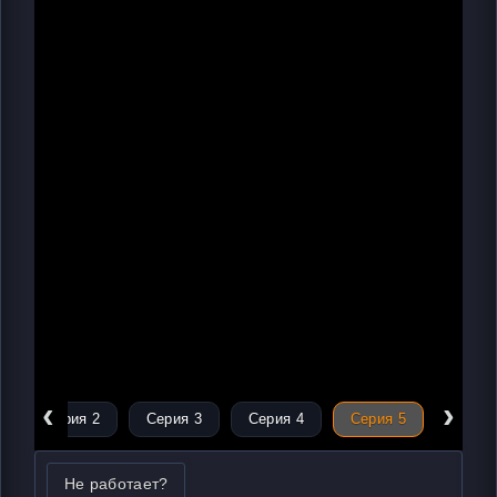
‹
›
Серия 2
Серия 3
Серия 4
Серия 5
Не работает?