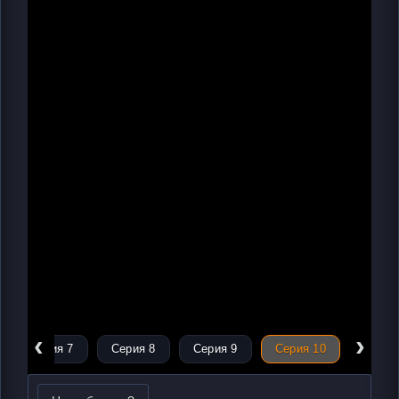
‹
›
Серия 7
Серия 8
Серия 9
Серия 10