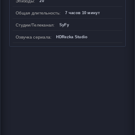
Эпизоды:
20
Общая длительность:
7 часов 10 минут
Студии/Телеканал:
SyFy
Озвучка сериала:
HDRezka Studio