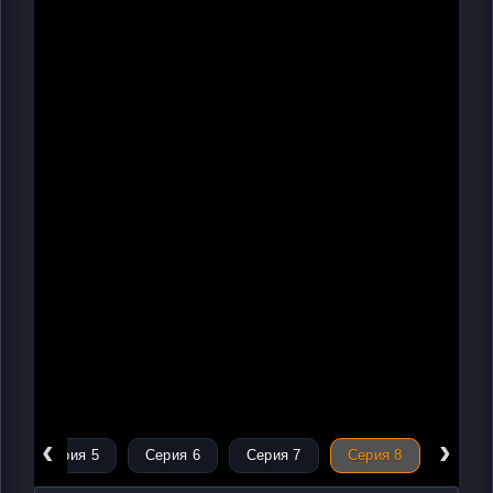
‹
›
Серия 5
Серия 6
Серия 7
Серия 8