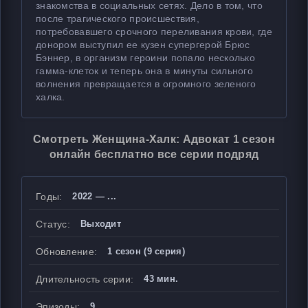
знакомства в социальных сетях. Дело в том, что
после трагического происшествия,
потребовавшего срочного переливания крови, где
донором выступил ее кузен супергерой Брюс
Бэннер, в организм героини попало несколько
гамма-клеток и теперь она в минуты сильного
волнения превращается в огромного зеленого
халка.
Смотреть Женщина-Халк: Адвокат 1 сезон
онлайн бесплатно все серии подряд
Годы:
2022 — ...
Статус:
Выходит
Обновление:
1 сезон (9 серия)
Длительность серии:
43 мин.
Эпизоды:
9