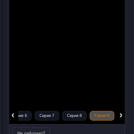
‹
›
Серия 6
Серия 7
Серия 8
Серия 9
Не работает?