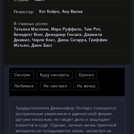
Режиссер:
Кэт Койро, Ану Валиа
В главных ролях:
Татьяна Маслани, Марк Руффало, Тим Рот,
Бенедикт Вонг, Джинджер Гонзага, Джамила
Джамил, Чарли Кокс, Джош Сегарра, Гриффин
Мэтьюз, Джон Басс
Смотрю
Буду смотреть
Бросил
Любимые
Не смотрел
На вечер
Тридцатилетняя Дженнифер Уолтерс пользуется
заслуженным уважением в адвокатской фирме,
где уже несколько лет ведет дела и защищает
клиентов в суде. Однако, личная жизнь приятной
женщины не складывается никак, несмотря на