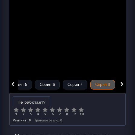
‹
›
Серия 5
Серия 6
Серия 7
Серия 8
Не работает?
Рейтинг: 0
Проголосовало: 0