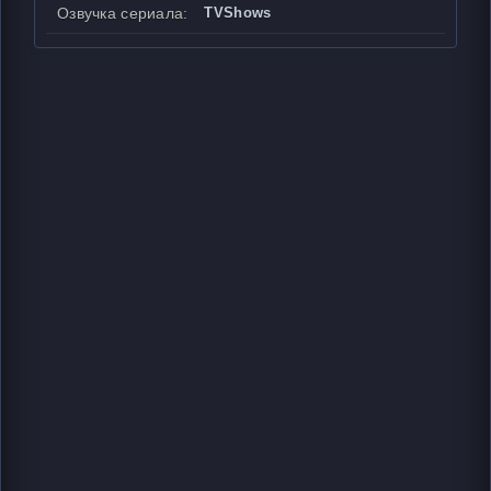
Озвучка сериала:
TVShows