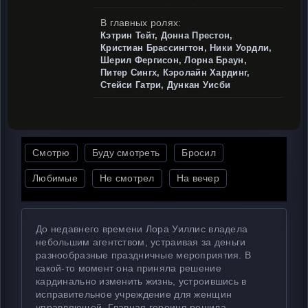
В главных ролях:
Кэтрин Тейт, Донна Престон,
Кристиан Брассингтон, Ники Уордли,
Шерил Фергисон, Лорна Браун,
Питер Сингх, Кэролайн Хардинг,
Стейси Гатри, Дункан Уисби
Смотрю
Буду смотреть
Бросил
Любимые
Не смотрел
На вечер
До недавнего времени Лора Уиллис владела
небольшим агентством, устраивая за деньги
разнообразные праздничные мероприятия. В
какой-то момент она приняла решение
кардинально изменить жизнь, устроившись в
исправительное учреждение для женщин
управляющей. Главная героиня решила