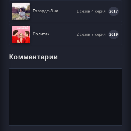
Говардс-Энд
1 сезон 4 серия
2017
Политик
2 сезон 7 серия
2019
Комментарии