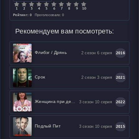
Рейтинг: 0
Проголосовало: 0
Рекомендуем вам посмотреть:
Флибэг / Дрянь
2 сезон 6 серия
2016
Срок
2 сезон 3 серия
2021
Женщина при деньгах
3 сезон 10 серия
2022
Подлый Пит
3 сезон 10 серия
2015