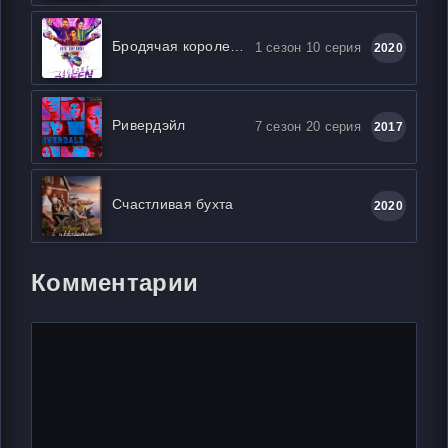
Бродячая королева
1 сезон 10 серия
2020
Ривердэйл
7 сезон 20 серия
2017
Счастливая бухта
2020
Комментарии