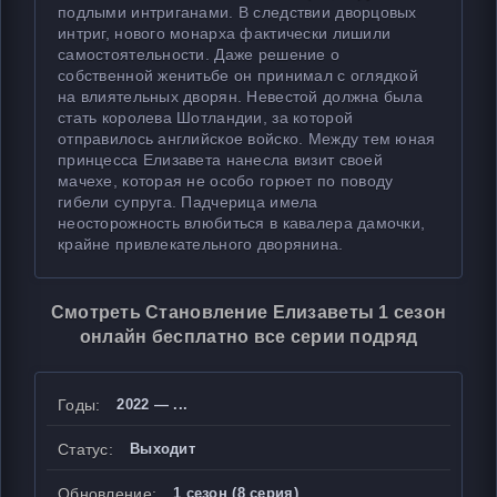
подлыми интриганами. В следствии дворцовых
интриг, нового монарха фактически лишили
самостоятельности. Даже решение о
собственной женитьбе он принимал с оглядкой
на влиятельных дворян. Невестой должна была
стать королева Шотландии, за которой
отправилось английское войско. Между тем юная
принцесса Елизавета нанесла визит своей
мачехе, которая не особо горюет по поводу
гибели супруга. Падчерица имела
неосторожность влюбиться в кавалера дамочки,
крайне привлекательного дворянина.
Смотреть Становление Елизаветы 1 сезон
онлайн бесплатно все серии подряд
Годы:
2022 — ...
Статус:
Выходит
Обновление:
1 сезон (8 серия)