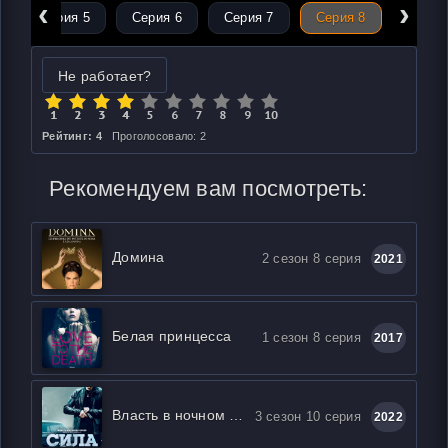
‹
›
Серия 5
Серия 6
Серия 7
Серия 8
Не работает?
Рейтинг: 4
Проголосовало: 2
Рекомендуем вам посмотреть:
Домина
2 сезон 8 серия
2021
Белая принцесса
1 сезон 8 серия
2017
Власть в ночном городе. Книга четвёртая: Сила
3 сезон 10 серия
2022