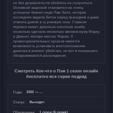
но без доказательств обойтись не получиться.
Основной зацепкой становится не очень
успешная бизнес-леди Пэм Хапп, которая
последняя видела Бетси перед трагедией и даже
отвезла домой в ту роковую ночь. Главная
героиня имеет довольно неплохое алиби,
поскольку сделала несколько звонков мужу Марку
и Джанет, матери миссис Фариа. У
правоохранительных органов имеется
возможность установить местоположение
дамочки в момент убийства, но вот в показаниях
обнаруживаются расхождения.
Смотреть Кое-что о Пэм 1 сезон онлайн
бесплатно все серии подряд
Годы:
2022 — ...
Статус:
Выходит
Обновление:
1 сезон (6 серия)