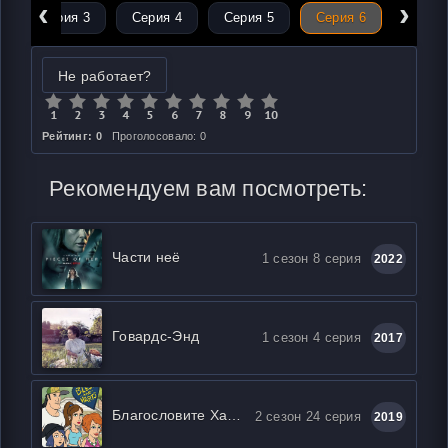
‹
›
Серия 3
Серия 4
Серия 5
Серия 6
Не работает?
Рейтинг: 0
Проголосовало: 0
Рекомендуем вам посмотреть:
Части неё
1 сезон 8 серия
2022
Говардс-Энд
1 сезон 4 серия
2017
Благословите Хартов
2 сезон 24 серия
2019