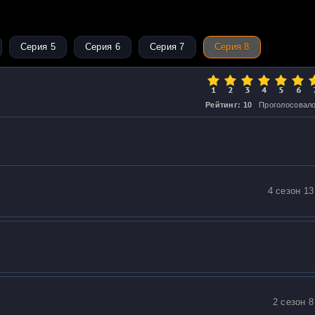
Серия 5
Серия 6
Серия 7
Серия 8
Рейтинг: 10
Проголосовало
4 сезон 13
2 сезон 8