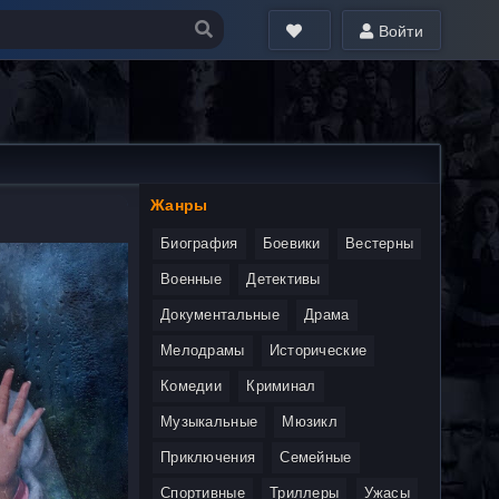
Войти
Жанры
Биография
Боевики
Вестерны
Военные
Детективы
Документальные
Драма
Мелодрамы
Исторические
Комедии
Криминал
Музыкальные
Мюзикл
Приключения
Семейные
Спортивные
Триллеры
Ужасы