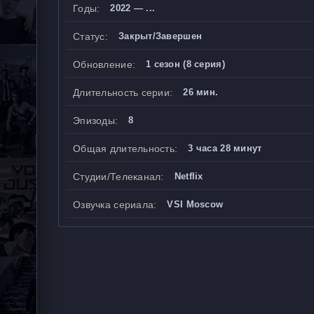
Годы:
2022 — ...
Статус:
Закрыт/Завершен
Обновление:
1 сезон (8 серия)
Длительность серии:
26 мин.
Эпизоды:
8
Общая длительность:
3 часа 28 минут
Студии/Телеканал:
Netflix
Озвучка сериала:
VSI Moscow