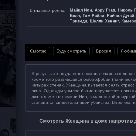
В главных ролях:
Майкл Или, Appy Pratt, Николь 
Белл, Том Райли, Рэйчел Дугай
Триведи, Шелли Хенниг, Камер
Смотрю
Буду смотреть
Бросил
Любим
В результате неудачного романа очаровательная 
кроме того развившаяся омброфобия (паническая 
четырех стенах. Женщина пытается снять стресс
окна. Однажды унылое бытие нарушается новыми
джентльмен по имени Нил, с маленькой дочуркой
становится свидетельницей убийства. Впрочем, 
Смотреть Женщина в доме напротив д