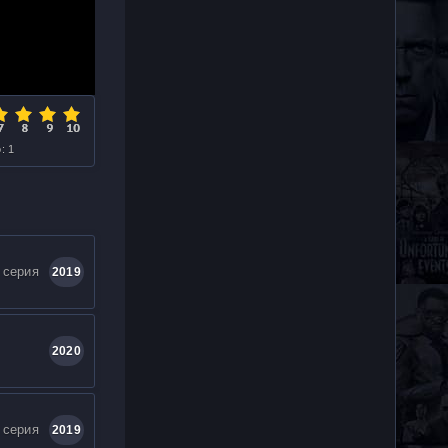
: 1
 серия
2019
2020
 серия
2019