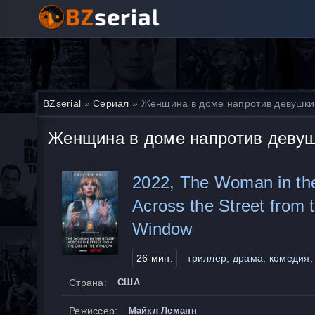
BZserial
»
Сериал
» Женщина в доме напротив девушки 
Женщина в доме напротив девуш
2022, The Woman in th
Across the Street from t
Window
26 мин.
триллер, драма, комедия,
Страна:
США
Режиссер:
Майкл Леманн