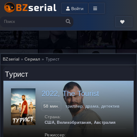
Войти
BZserial
»
Сериал
» Турист
Турист
2022, The Tourist
58 мин.
триллер, драма, детектив
Страна:
США, Великобритания, Австралия
Режиссер: