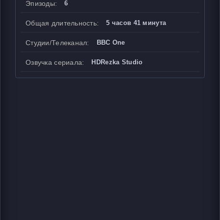
Эпизоды:
6
Общая длительность:
5 часов 41 минута
Студии/Телеканал:
BBC One
Озвучка сериала:
HDRezka Studio