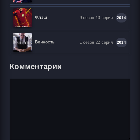
Флэш
9 сезон 13 серия
2014
Вечность
1 сезон 22 серия
2014
Комментарии