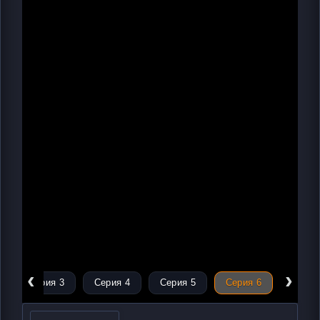
‹
›
Серия 3
Серия 4
Серия 5
Серия 6