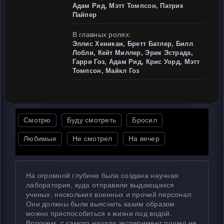
Адам Рид, Мэтт Томпсон, Патрик
Пайпер
В главных ролях:
Эллис Хеникан, Бретт Батлер, Билл
Лобли, Кейт Миллер, Эрик Эстрада,
Гарри Гоз, Адам Рид, Крис Уорд, Мэтт
Томпсон, Майкл Гоз
Смотрю
Буду смотреть
Бросил
Любимые
Не смотрел
На вечер
На огромной глубине была создана научная
лаборатория, куда отправили выдающихся
ученых, нескольких военных и прочий персонал.
Они должны были выяснить каким образом
можно приспособиться к жизни под водой.
Впрочем, с самого начала эксперимент пошел не