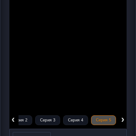
‹
›
Серия 2
Серия 3
Серия 4
Серия 5