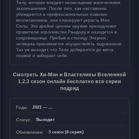
Тилу, которая владеет несколькими магическими
заклинаниями. После того, как наставники
убеждаются в профессиональных навыках
воспитанников, они планируют украсть Меч
Силы. Это крайне ценное оружие принадлежит
правителю королевства Рандору и находится в
сокровищнице. Прибыв в столицу Этернос,
четверка принимается осуществлять задуманное.
Так уж выходит, что Тила добирается до меча
первой и забирает себе.
Смотреть Хи-Мэн и Властелины Вселенной
1,2,3 сезон онлайн бесплатно все серии
подряд
Годы:
2021 — ...
Статус:
Выходит
Обновление:
3 сезон (8 серия)