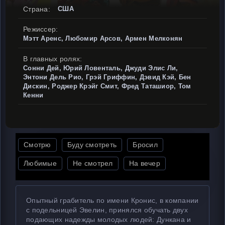
Страна:
США
Режиссер:
Мэтт Аренс, Любомир Арсов, Армен Мелконян
В главных ролях:
Сонни Дей, Юрий Ловенталь, Джуди Элис Ли,
Энтони Дель Рио, Грэй Гриффин, Дэвид Кэй, Бен
Дискин, Роджер Крэйг Смит, Фред Таташиор, Том
Кенни
Смотрю
Буду смотреть
Бросил
Любимые
Не смотрел
На вечер
Опытный грабитель по имени Кронис, в компании
с подельницей Эвелин, принялся обучать двух
подающих надежды молодых людей: Дункана и