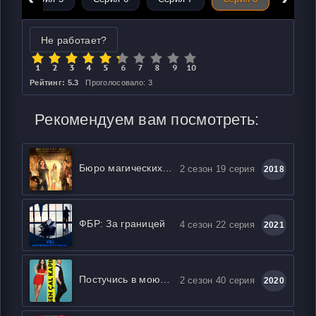
Не работает?
Рейтинг: 5.3
Проголосовало: 3
Рекомендуем вам посмотреть:
Бюро магических дел
2 сезон 19 серия
2018
ФБР: За границей
4 сезон 22 серия
2021
Постучись в мою дверь
2 сезон 40 серия
2020