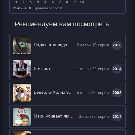
Рейтинг: 0
Проголосовало: 0
Рекомендуем вам посмотреть:
Падающая вода
2 сезон 10 серия
2016
Вечность
1 сезон 22 серия
2014
Беверли-Хиллз 90210: Новое поколение
5 сезон 22 серия
2008
Мэри убивает людей
3 сезон 6 серия
2017