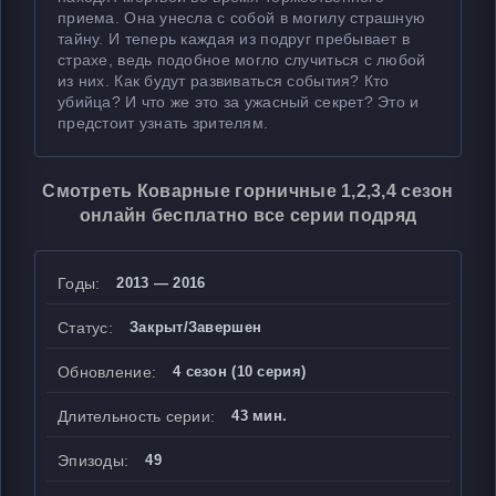
приема. Она унесла с собой в могилу страшную
тайну. И теперь каждая из подруг пребывает в
страхе, ведь подобное могло случиться с любой
из них. Как будут развиваться события? Кто
убийца? И что же это за ужасный секрет? Это и
предстоит узнать зрителям.
Смотреть Коварные горничные 1,2,3,4 сезон
онлайн бесплатно все серии подряд
Годы:
2013 — 2016
Статус:
Закрыт/Завершен
Обновление:
4 сезон (10 серия)
Длительность серии:
43 мин.
Эпизоды:
49