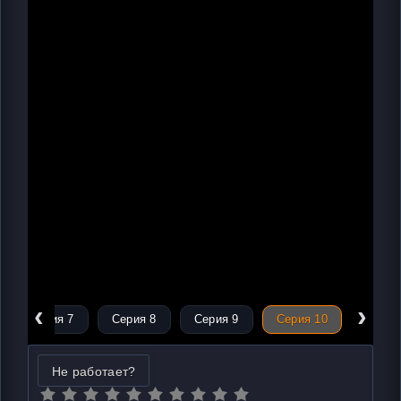
‹
›
Серия 7
Серия 8
Серия 9
Серия 10
Не работает?